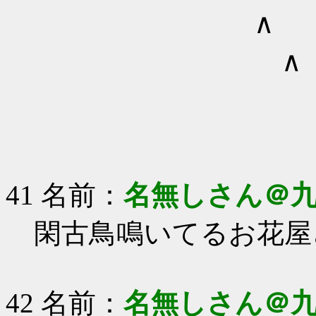
∧ (二二ノ
∧ u |
41 名前：
名無しさん＠
閑古鳥鳴いてるお花屋
42 名前：
名無しさん＠