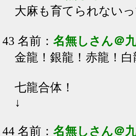
大麻も育てられないっ
43 名前：
名無しさん＠
金龍！銀龍！赤龍！白
七龍合体！
↓
44 名前：
名無しさん＠