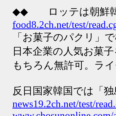
◆◆ ロッテは朝鮮
food8.2ch.net/test/read.
「お菓子のパクリ」で
日本企業の人気お菓子
もちろん無許可。ライ
反日国家韓国では「独
news19.2ch.net/test/rea
www.chosunonline.com/a