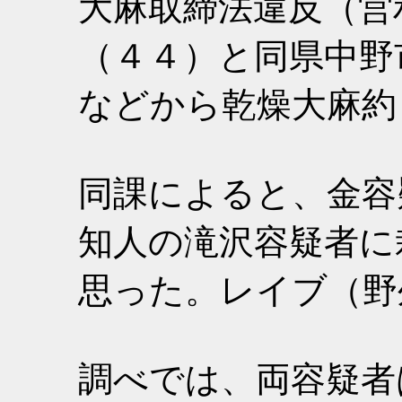
大麻取締法違反（営
（４４）と同県中野
などから乾燥大麻約
同課によると、金容
知人の滝沢容疑者に
思った。レイブ（野
調べでは、両容疑者