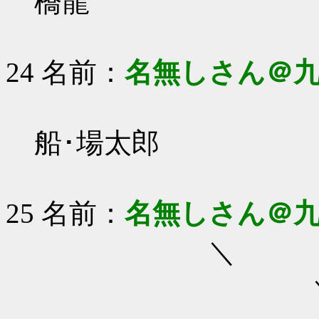
橋龍
24 名前：
名無しさん＠
船･場太郎
25 名前：
名無しさん＠
＼ やあキム！
＼ ∧＿∧ 