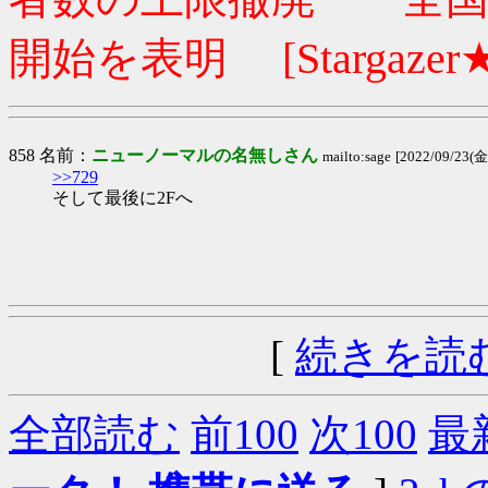
開始を表明 [Stargazer★
858 名前：
ニューノーマルの名無しさん
mailto:sage
[2022/09/23(金)
>>729
そして最後に2Fへ
[
続きを読
全部読む
前100
次100
最