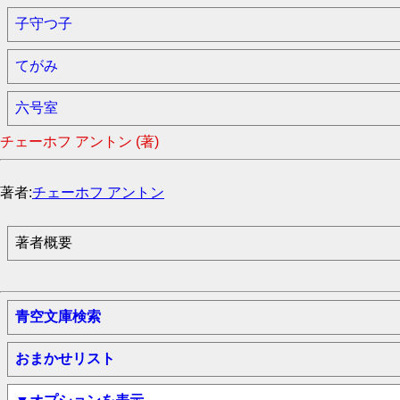
子守つ子
てがみ
六号室
チェーホフ アントン (著)
著者:
チェーホフ アントン
著者概要
青空文庫検索
おまかせリスト