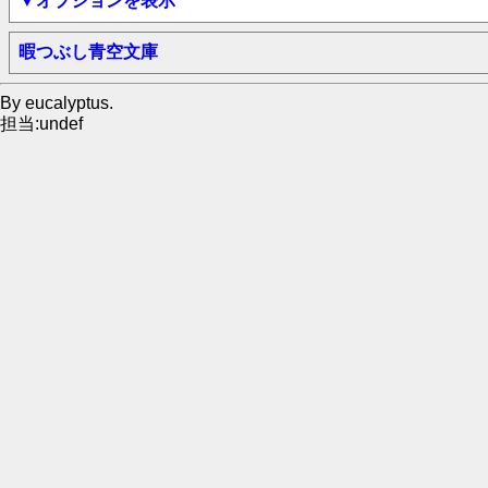
▼オプションを表示
暇つぶし青空文庫
By eucalyptus.
担当:undef