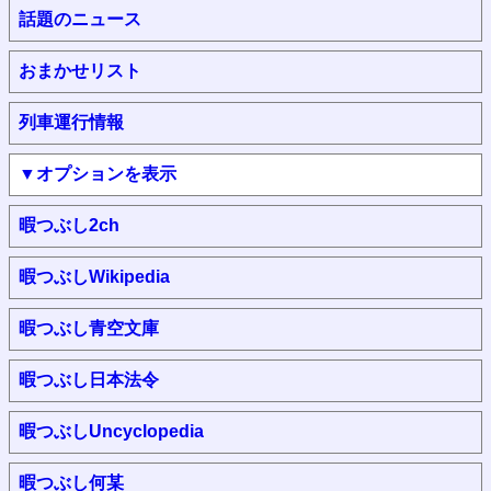
話題のニュース
おまかせリスト
列車運行情報
▼オプションを表示
暇つぶし2ch
暇つぶしWikipedia
暇つぶし青空文庫
暇つぶし日本法令
暇つぶしUncyclopedia
暇つぶし何某