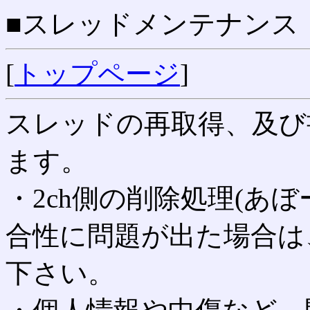
■スレッドメンテナンス
[
トップページ
]
スレッドの再取得、及び
ます。
・2ch側の削除処理(あ
合性に問題が出た場合は
下さい。