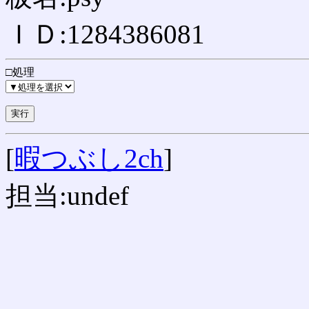
ＩＤ:1284386081
□処理
[
暇つぶし2ch
]
担当:undef