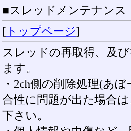
■スレッドメンテナンス
[
トップページ
]
スレッドの再取得、及び
ます。
・2ch側の削除処理(あ
合性に問題が出た場合は
下さい。