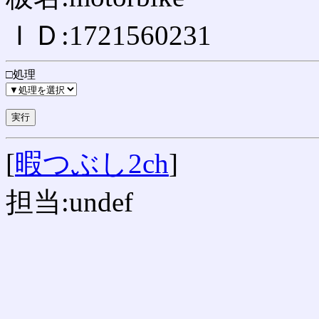
ＩＤ:1721560231
□処理
[
暇つぶし2ch
]
担当:undef