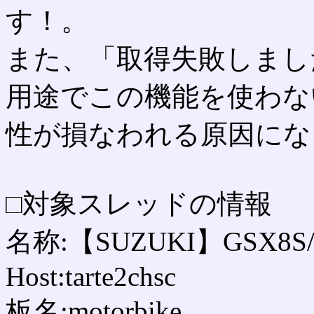
す！。
また、「取得失敗しまし
用途でこの機能を使わな
性が損なわれる原因にな
□対象スレッドの情報
名称:【SUZUKI】GSX8S/8R
Host:tarte2chsc
板名:motorbike