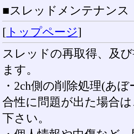
■スレッドメンテナンス
[
トップページ
]
スレッドの再取得、及び
ます。
・2ch側の削除処理(あ
合性に問題が出た場合は
下さい。