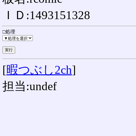
ＩＤ:1493151328
□処理
[
暇つぶし2ch
]
担当:undef