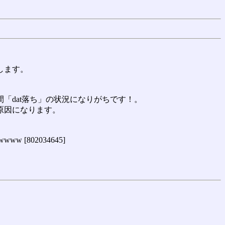
します。
「dat落ち」の状況になりがちです！。
原因になります。
802034645]