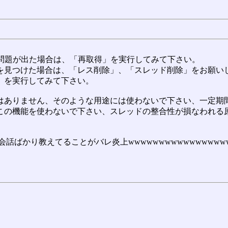
に問題が出た場合は、「再取得」を実行してみて下さい。
を見つけた場合は、「レス削除」、「スレッド削除」をお願い
」を実行してみて下さい。
ありません、そのような用途には使わないで下さい、一定期間
この機能を使わないで下さい、スレッドの整合性が損なわれる
り教えてることがバレ炎上wwwwwwwwwwwwwwwwwwww [