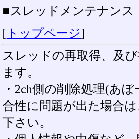
■スレッドメンテナンス
[
トップページ
]
スレッドの再取得、及び
ます。
・2ch側の削除処理(あ
合性に問題が出た場合は
下さい。