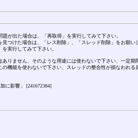
に問題が出た場合は、「再取得」を実行してみて下さい。
を見つけた場合は、「レス削除」、「スレッド削除」をお願い
」を実行してみて下さい。
ありません、そのような用途には使わないで下さい、一定期間
この機能を使わないで下さい、スレッドの整合性が損なわれる
」 [241672384]