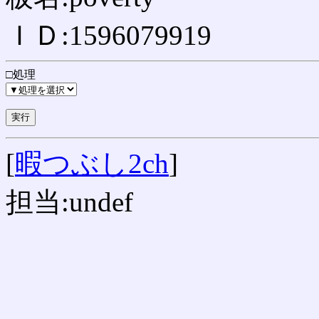
ＩＤ:1596079919
□処理
[
暇つぶし2ch
]
担当:undef