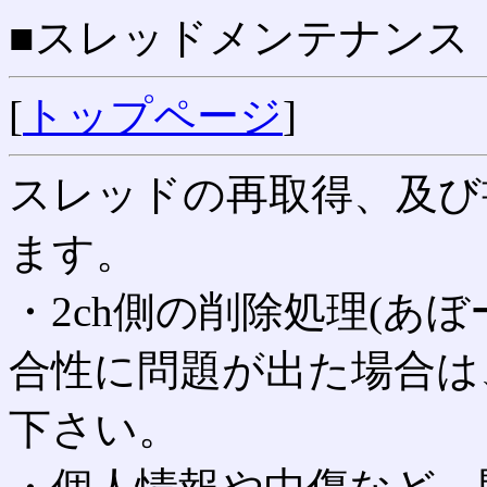
■スレッドメンテナンス
[
トップページ
]
スレッドの再取得、及び
ます。
・2ch側の削除処理(あ
合性に問題が出た場合は
下さい。