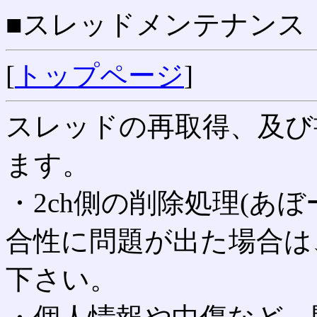
■スレッドメンテナンス
[
トップページ
]
スレッドの再取得、及び
ます。
・2ch側の削除処理(あ
合性に問題が出た場合は
下さい。