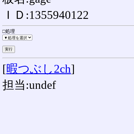
ＩＤ:1355940122
□処理
[
暇つぶし2ch
]
担当:undef