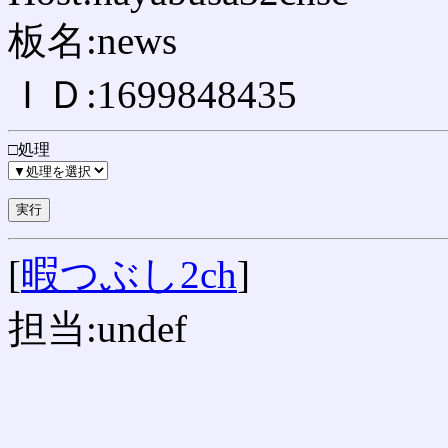
板名:news
ＩＤ:1699848435
□処理
[
暇つぶし2ch
]
担当:undef