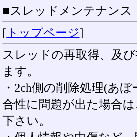
■スレッドメンテナンス
[
トップページ
]
スレッドの再取得、及び
ます。
・2ch側の削除処理(あ
合性に問題が出た場合は
下さい。