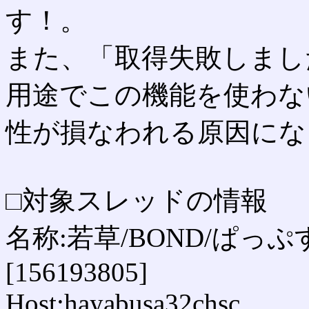
す！。
また、「取得失敗しまし
用途でこの機能を使わな
性が損なわれる原因にな
□対象スレッドの情報
名称:若草/BOND/ぱっぷす
[156193805]
Host:hayabusa32chsc