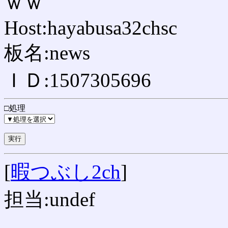
ｗｗ
Host:hayabusa32chsc
板名:news
ＩＤ:1507305696
□処理
[
暇つぶし2ch
]
担当:undef