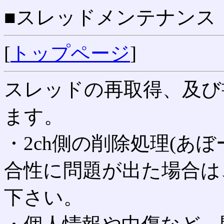
■スレッドメンテナンス
[
トップページ
]
スレッドの再取得、及び
ます。
・2ch側の削除処理(あ
合性に問題が出た場合は
下さい。