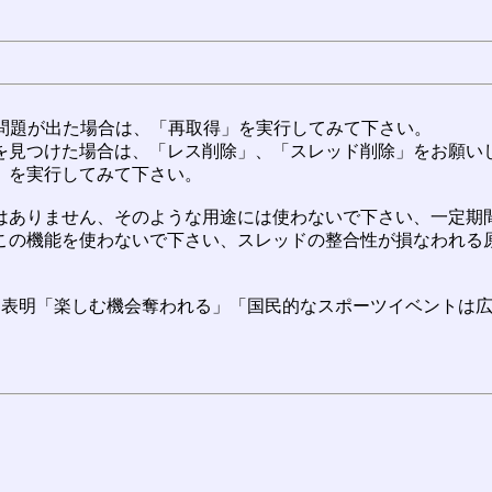
に問題が出た場合は、「再取得」を実行してみて下さい。
を見つけた場合は、「レス削除」、「スレッド削除」をお願い
」を実行してみて下さい。
ありません、そのような用途には使わないで下さい、一定期間
この機能を使わないで下さい、スレッドの整合性が損なわれる
表明「楽しむ機会奪われる」「国民的なスポーツイベントは広く