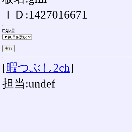
ＩＤ:1427016671
□処理
[
暇つぶし2ch
]
担当:undef