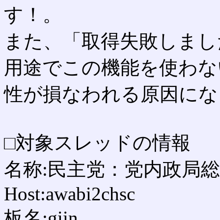
す！。
また、「取得失敗しまし
用途でこの機能を使わな
性が損なわれる原因にな
□対象スレッドの情報
名称:民主党：党内政局総
Host:awabi2chsc
板名:giin