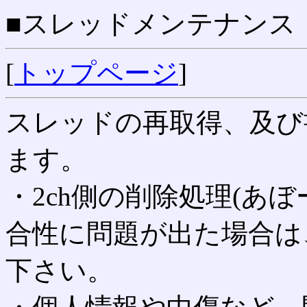
■スレッドメンテナンス
[
トップページ
]
スレッドの再取得、及び
ます。
・2ch側の削除処理(あ
合性に問題が出た場合は
下さい。