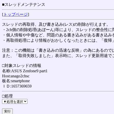
■スレッドメンテナンス
[
トップページ
]
スレッドの再取得、及び書き込み(レス)の削除が行えます。
・2ch側の削除処理(あぼーん)等により、スレッドの整合性
・個人情報や中傷など、問題のある書き込みがある書き込み
・再取得処理により情報がおかしくなったときには、「復帰
注意：この機能は「書き込みの迅速な反映」の為にあるのでは
また、「取得失敗しました」表示時に、スレッド更新用途で
□対象スレッドの情報
名称:ASUS Zenfone9 part1
Host:anago2chsc
板名:smartphone
ＩＤ:1657369659
□処理