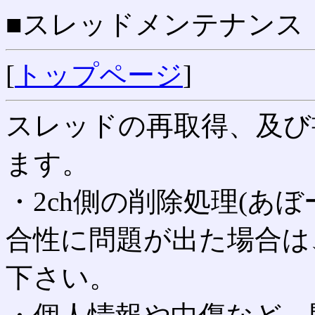
■スレッドメンテナンス
[
トップページ
]
スレッドの再取得、及び
ます。
・2ch側の削除処理(あ
合性に問題が出た場合は
下さい。