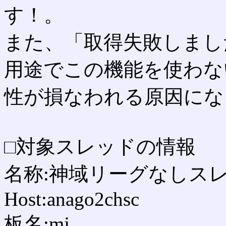
す！。
また、「取得失敗しまし
用途でこの機能を使わな
性が損なわれる原因にな
□対象スレッドの情報
名称:神域リーグなしスレ Pa
Host:anago2chsc
板名:mj