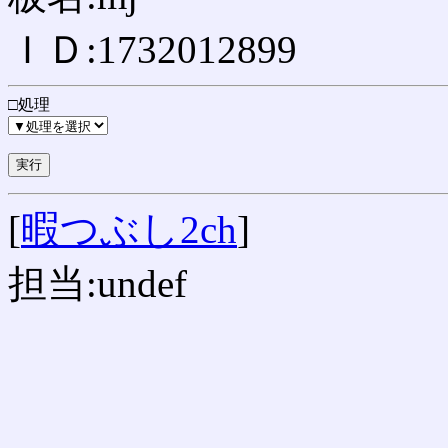
ＩＤ:1732012899
□処理
[
暇つぶし2ch
]
担当:undef