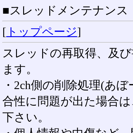
■スレッドメンテナンス
[
トップページ
]
スレッドの再取得、及び
ます。
・2ch側の削除処理(あ
合性に問題が出た場合は
下さい。