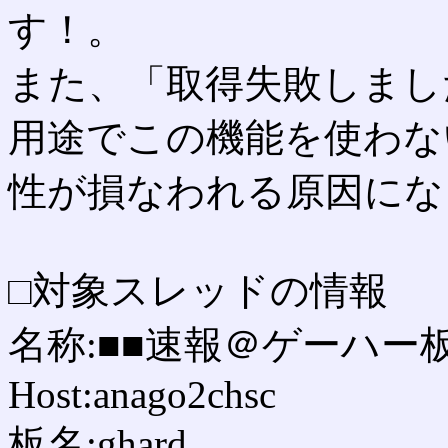
す！。
また、「取得失敗しまし
用途でこの機能を使わな
性が損なわれる原因にな
□対象スレッドの情報
名称:■■速報＠ゲーハー板 ve
Host:anago2chsc
板名:ghard