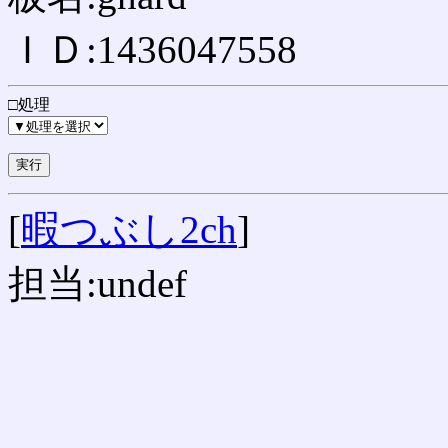
ＩＤ:1436047558
□処理
[
暇つぶし2ch
]
担当:undef