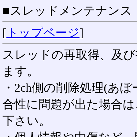
■スレッドメンテナンス
[
トップページ
]
スレッドの再取得、及び
ます。
・2ch側の削除処理(あ
合性に問題が出た場合は
下さい。