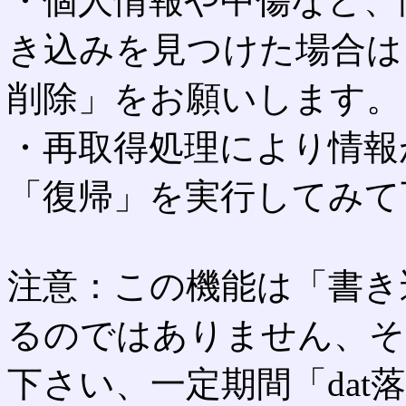
・個人情報や中傷など、
き込みを見つけた場合は
削除」をお願いします。
・再取得処理により情報
「復帰」を実行してみて
注意：この機能は「書き
るのではありません、そ
下さい、一定期間「dat