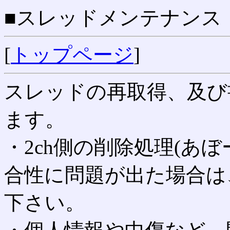
■スレッドメンテナンス
[
トップページ
]
スレッドの再取得、及び
ます。
・2ch側の削除処理(あ
合性に問題が出た場合は
下さい。