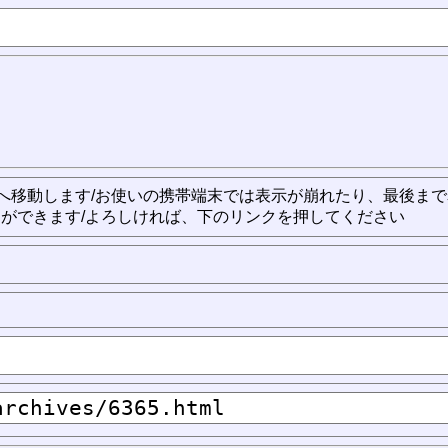
s/6365.html) へ移動します/お使いの携帯端末では表示が崩れたり、最後
ができます/よろしければ、下のリンクを押してください