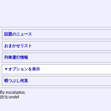
話題のニュース
おまかせリスト
列車運行情報
▼オプションを表示
暇つぶし何某
By eucalyptus.
担当:undef