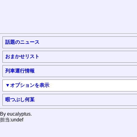
話題のニュース
おまかせリスト
列車運行情報
▼オプションを表示
暇つぶし何某
By eucalyptus.
担当:undef