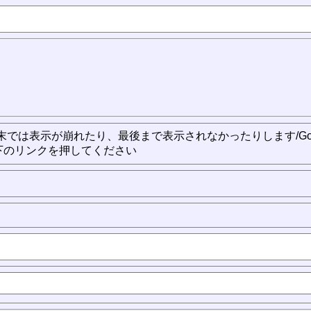
の携帯端末では表示が崩れたり、最後まで表示されなかったりします/Goo
下のリンクを押してください