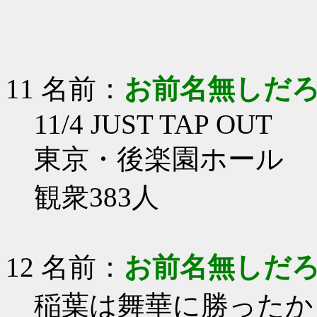
11 名前：
お前名無しだ
11/4 JUST TAP OUT
東京・後楽園ホール
観衆383人
12 名前：
お前名無しだ
稲葉は舞華に勝ったか