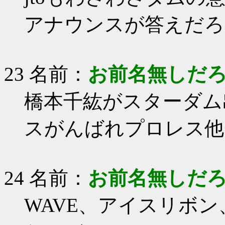
アナウンスが答えだろ
23 名前：
お前名無しだ
橋本千紘がスターダム
スがんばれプロレス他
24 名前：
お前名無しだ
WAVE、アイスリボ