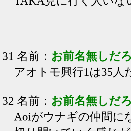
TAKA見に行く人いな
31 名前：
お前名無しだ
アオトモ興行1は35人
32 名前：
お前名無しだ
Aoiがウナギの仲間