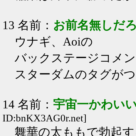
13 名前：
お前名無しだ
ウナギ、Aoiの
バックステージコメン
スターダムのタグがつ
14 名前：
宇宙一かわい
ID:bnKX3AG0r.net]
舞華の太ももで勃起す