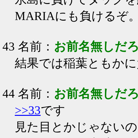
MARIAにも負けるぞ
43 名前：
お前名無しだ
結果では稲葉ともかに
44 名前：
お前名無しだ
>>33
です
見た目とかじゃないの