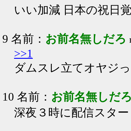
いい加減 日本の祝日
9 名前：
お前名無しだろ
>>1
ダムスレ立てオヤジっ
10 名前：
お前名無しだ
深夜３時に配信スター