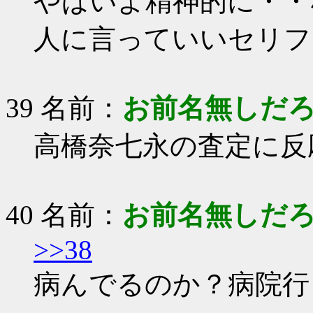
やばいよ精神的に・・
人に言っていいセリフ
39 名前：
お前名無しだ
高橋奈七永の査定に反
40 名前：
お前名無しだ
>>38
病んでるのか？病院行