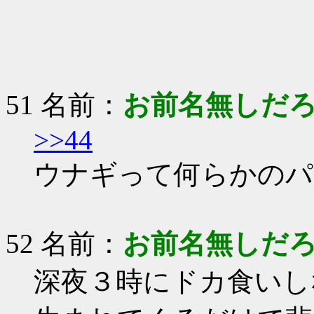
51 名前：
お前名無しだ
>>44
ウナギって何らかのパ
52 名前：
お前名無しだ
深夜３時にドカ食いし