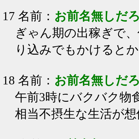
17 名前：
お前名無しだ
ぎゃん期の出稼ぎで、
り込みでもかけるとか
18 名前：
お前名無しだ
午前3時にバクバク物
相当不摂生な生活が想