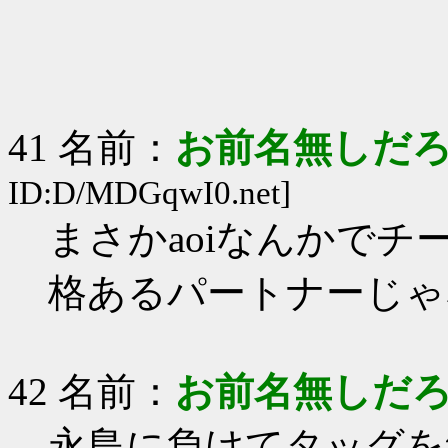
41 名前：
お前名無しだろ (ﾜｯ
ID:D/MDGqwI0.net]
まさかaoiなんかでチ
格あるパートナーじゃ
42 名前：
お前名無しだ
永島に負けてタッグを