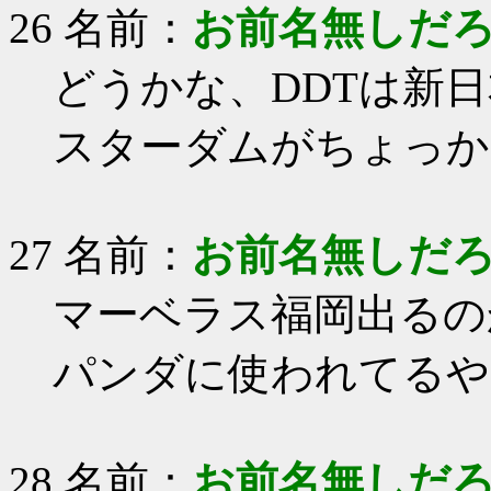
26 名前：
お前名無しだ
どうかな、DDTは新
スターダムがちょっか
27 名前：
お前名無しだ
マーベラス福岡出るの
パンダに使われてるや
28 名前：
お前名無しだ