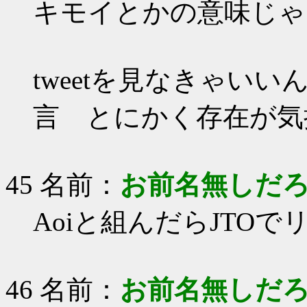
キモイとかの意味じゃ
tweetを見なきゃ
言 とにかく存在が気
45 名前：
お前名無しだ
Aoiと組んだらJTO
46 名前：
お前名無しだ