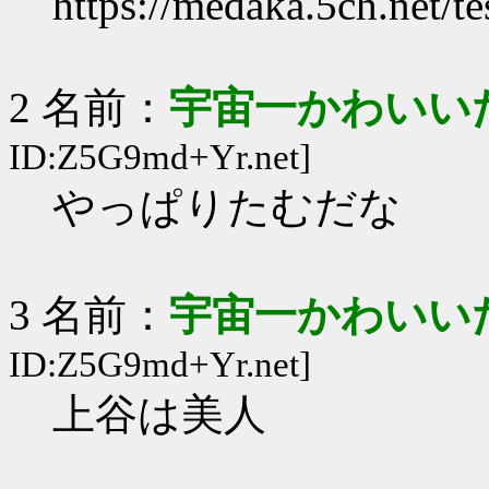
https://medaka.5ch.net/t
2 名前：
宇宙一かわいい
ID:Z5G9md+Yr.net]
やっぱりたむだな
3 名前：
宇宙一かわいい
ID:Z5G9md+Yr.net]
上谷は美人