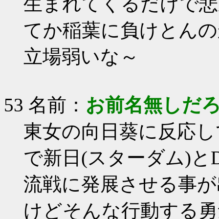
生まれてくるだけで悲
てか稲葉に負けとんの
立場弱いな～
53 名前：
お前名無しだ
東女の向日葵に反応し
で新日(スターダム)と
流戦に発展させる事が
けどそんな行動する勇