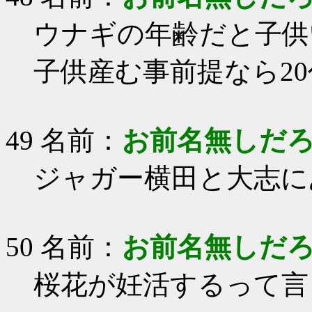
ウナギの年齢だと子供
子供産む事前提なら2
49 名前：
お前名無しだ
ジャガー横田と大志に
50 名前：
お前名無しだ
桜花が妊活するって言