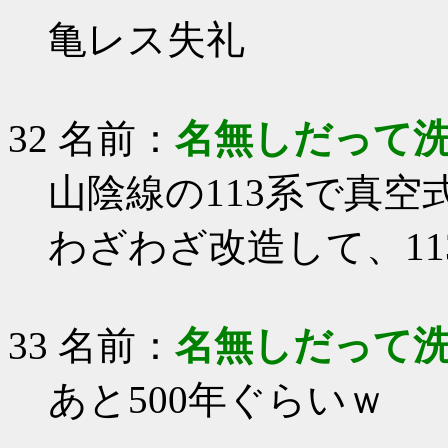
亀レス失礼
32 名前：
名無しだって
山陰線の113系で真
わざわざ改造して、1
33 名前：
名無しだって
あと500年ぐらいｗ