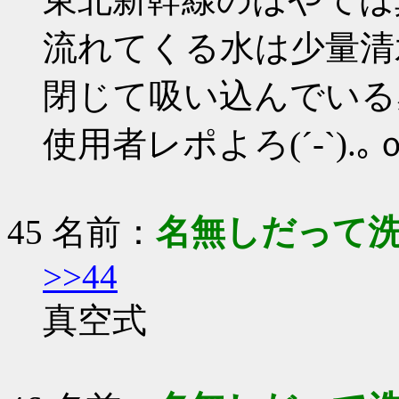
流れてくる水は少量清
閉じて吸い込んでいる
使用者レポよろ(´-`).｡
45 名前：
名無しだって
>>44
真空式