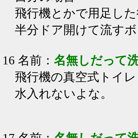
飛行機とかで用足した
半分ドア開けて流すボ
16 名前：
名無しだって
飛行機の真空式トイレ
水入れないよな。
17 名前：
名無しだって