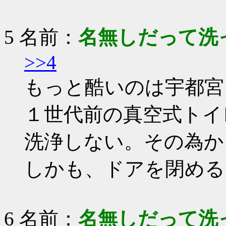
5 名前：
名無しだって洗
>>4
もっと酷いのは宇都宮
１世代前の真空式トイ
洗浄しない。その為か
しかも、ドアを閉める
6 名前：
名無しだって洗