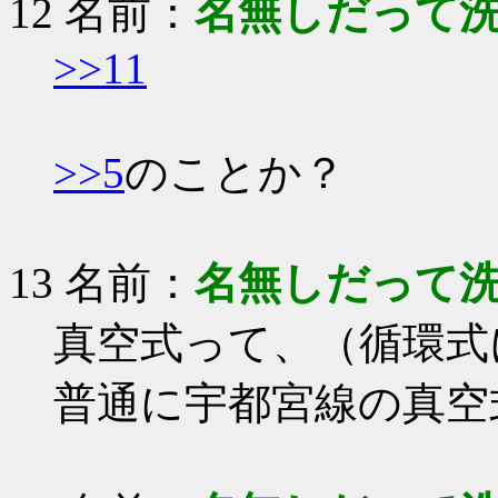
12 名前：
名無しだって
>>11
>>5
のことか？
13 名前：
名無しだって
真空式って、（循環式
普通に宇都宮線の真空