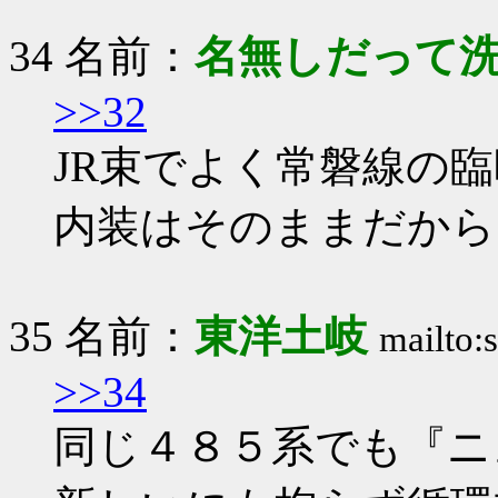
34 名前：
名無しだって
>>32
JR束でよく常磐線の
内装はそのままだから
35 名前：
東洋土岐
mailto:
>>34
同じ４８５系でも『ニ