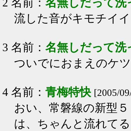
2 名前：
名無しだって洗
流した音がキモチイイ
3 名前：
名無しだって洗
ついでにおまえのケツ
4 名前：
青梅特快
[2005/09
おい、常磐線の新型５
は、ちゃんと流れてる