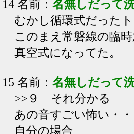
14 名前：
名無しだって
むかし循環式だったト
このまえ常磐線の臨時
真空式になってた。
15 名前：
名無しだって
>>９ それ分かる
あの音すごい怖い・・
自分の場合