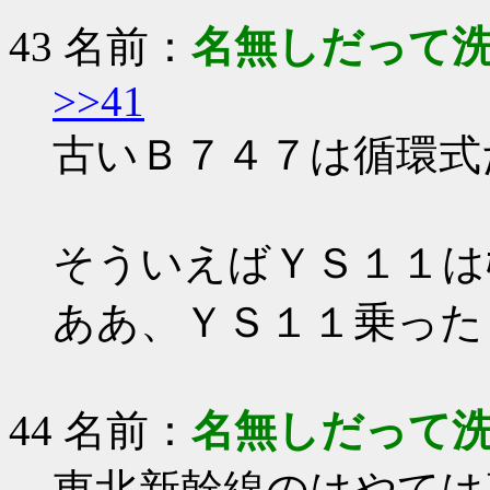
43 名前：
名無しだって
>>41
古いＢ７４７は循環式
そういえばＹＳ１１はﾎ
ああ、ＹＳ１１乗った
44 名前：
名無しだって
東北新幹線のはやては