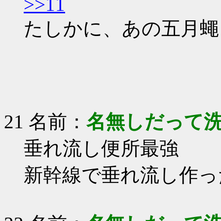
>>11
たしかに、あの五月蠅
21 名前：
名無しだって
垂れ流し便所最強
新幹線で垂れ流し作っ