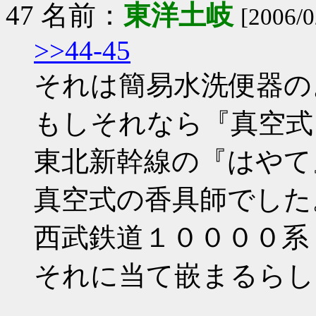
47 名前：
東洋土岐
[2006/0
>>44-45
それは簡易水洗便器の
もしそれなら『真空式
東北新幹線の『はやて
真空式の香具師でした
西武鉄道１００００系
それに当て嵌まるらし