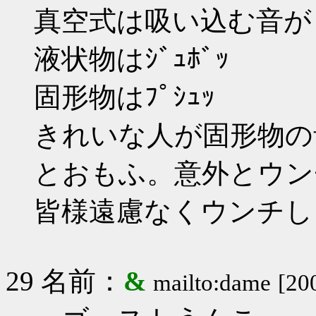
真空式は吸い込む音が
液状物はｼﾞｭﾎﾞｯ
固形物はﾌﾟｼｭｯ
きれいな人が固形物の
とおもふ。意外とウン
皆様遠慮なくウンチし
29 名前：
&
mailto:dame
[20