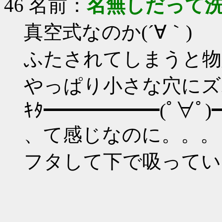
46 名前：
名無しだって
真空式なのか(´∀｀)
ふたされてしまうと物
やっぱり小さな穴にズ
ｷﾀ━━━━━━(ﾟ∀ﾟ)━
、て感じなのに。。。
フタして下で吸ってい