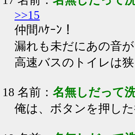
>>15
仲間ﾊｹｰﾝ！
漏れも未だにあの音が
高速バスのトイレは狭
18 名前：
名無しだって
俺は、ボタンを押した