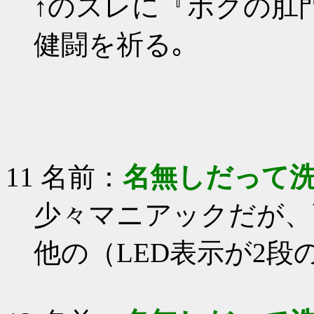
↑のスレに『ボクの肛
健闘を祈る｡
11 名前：
名無しだって
少々マニアックだが、
他の（LED表示が2