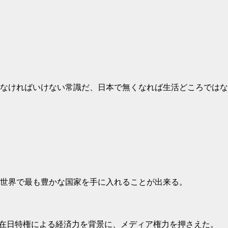
らなければいけない常識だ、日本で無くなれば生活どころではな
世界で最も豊かな国家を手に入れることが出来る。
在日特権による経済力を背景に、メディア権力を押さえた。