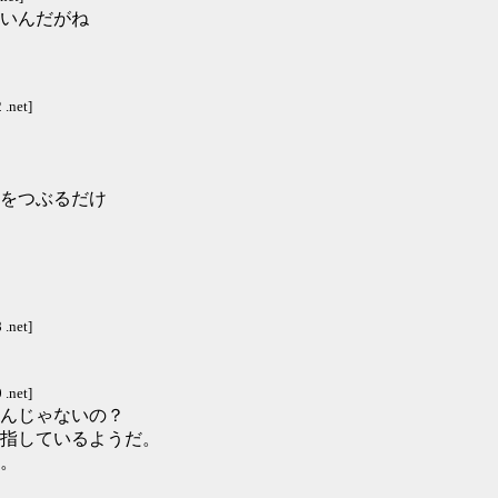
いんだがね
.net]
をつぶるだけ
.net]
.net]
んじゃないの？
指しているようだ。
。