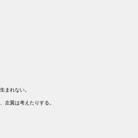
生まれない。
、左翼は考えたりする。