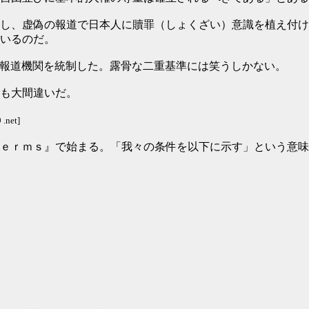
し、虚偽の報道で日本人に贖罪（しょくざい）意識を植え付け
いるのだ。
報道機関を統制した。露骨な二重基準には笑うしかない。
も大間違いだ。
.net]
ｅｒｍｓ』で始まる。「我々の条件を以下に示す」という意味