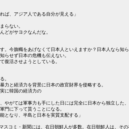
れば、アジア人である自分が見える」
まらない。
んどがサヨクなんだな。
す。今旗幟をあげなくて日本人といえますか？日本人なら知
知らせず日本の危機も伝えない。
て復活させようとしている。
る。
暴力と経済力を背景に日本の政官財界を侵略する。
は実に韓国の経済力の
、やがては軍事力も手にした日には完全に日本から独立した、
軍門に下って貰うことになる。
能となり、半島と日本を実質支配する」
マスコミ・新聞には、在日朝鮮人が多数。在日朝鮮人は、その