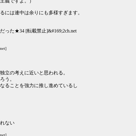
主義ですよ。）
るには連中は余りにも多様すぎます。
 [転載禁止]&#169;2ch.net
net]
独立の考えに近いと思われる。
ろう。
なることを強力に推し進めているし
れない
net]