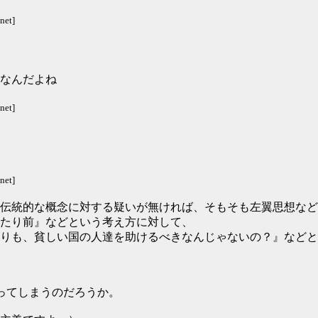
net]
なんだよね
net]
net]
伝統的な概念に対する疑いが無ければ、そもそも左翼思想など
たり前』などという考え方に対して、
りも、貧しい国の人達を助けるべきなんじゃないの？』などと
ってしまうのだろうか。