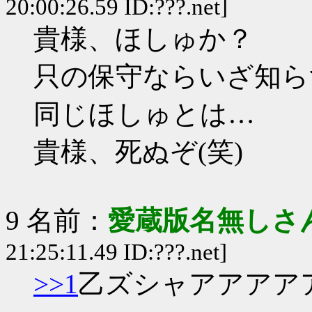
20:00:26.59 ID:???.net]
貴様、ほしゅか？
只の保守ならいざ知ら
同じほしゅとは…
貴様、死ぬぞ(笑)
9 名前：
愛蔵版名無しさ
21:25:11.49 ID:???.net]
>>1
乙ズシャアアアアア