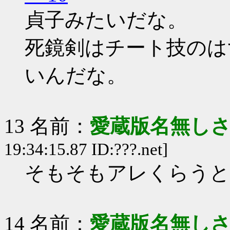
貞子みたいだな。
死鏡剣はチート技のは
いんだな。
13 名前：
愛蔵版名無し
19:34:15.87 ID:???.net]
そもそもアレくらうと
14 名前：
愛蔵版名無し