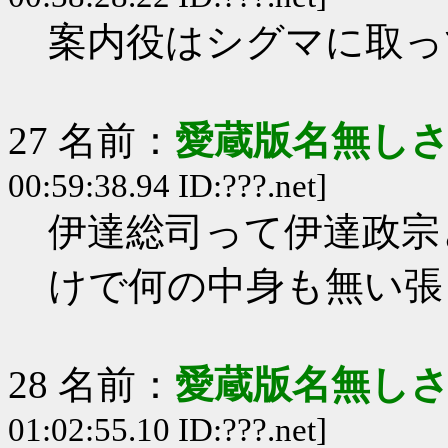
案内役はシグマに取っ
27 名前：
愛蔵版名無し
00:59:38.94 ID:???.net]
伊達総司って伊達政宗
けで何の中身も無い張
28 名前：
愛蔵版名無し
01:02:55.10 ID:???.net]