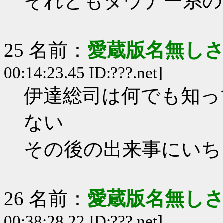
それともダウナー系の
25 名前：
愛蔵版名無し
00:14:23.45 ID:???.net]
伊達総司は何でも知っ
ない
その後の出来事にいち
26 名前：
愛蔵版名無し
00:38:28.22 ID:???.net]