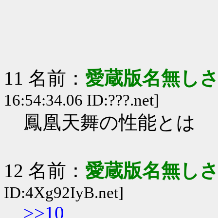
11 名前：
愛蔵版名無し
16:54:34.06 ID:???.net]
鳳凰天舞の性能とは
12 名前：
愛蔵版名無し
ID:4Xg92IyB.net]
>>10