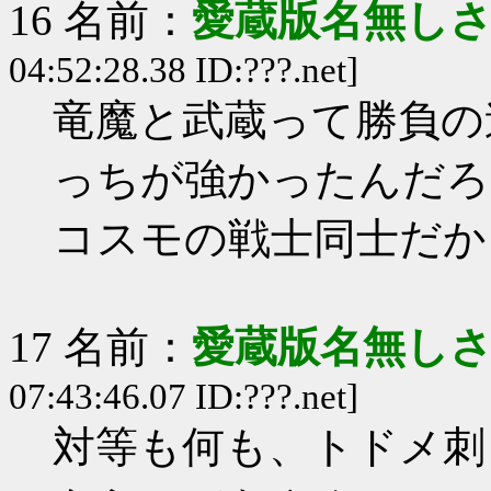
16 名前：
愛蔵版名無し
04:52:28.38 ID:???.net]
竜魔と武蔵って勝負の
っちが強かったんだろ
コスモの戦士同士だか
17 名前：
愛蔵版名無し
07:43:46.07 ID:???.net]
対等も何も、トドメ刺