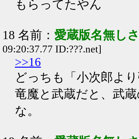
もらってたやん
18 名前：
愛蔵版名無し
09:20:37.77 ID:???.net]
>>16
どっちも「小次郎より
竜魔と武蔵だと、武蔵
な。