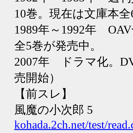
10巻。現在は文庫本全
1989年～1992年 O
全5巻が発売中。
2007年 ドラマ化。DV
売開始）
【前スレ】
風魔の小次郎 5
kohada.2ch.net/test/read