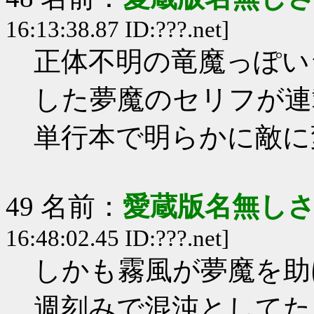
16:13:38.87 ID:???.net]
正体不明の竜魔っぽい
した夢魔のセリフが連
単行本で明らかに敵に
49 名前：
愛蔵版名無し
16:48:02.45 ID:???.net]
しかも霧風が夢魔を助
週刻みで混沌としてた