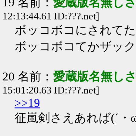
19 名前：
愛蔵版名無し
12:13:44.61 ID:???.net]
ボッコボコにされてた
ボッコボコてかザック
20 名前：
愛蔵版名無し
15:01:20.63 ID:???.net]
>>19
征嵐剣さえあれば(´・ω