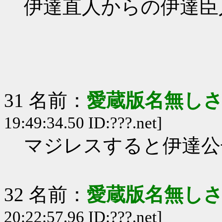
伊達直人からの伊達臣
31 名前：
愛蔵版名無し
19:49:34.50 ID:???.net]
マジレスすると伊達公
32 名前：
愛蔵版名無し
20:22:57.96 ID:???.net]