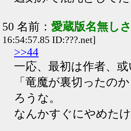
50 名前：
愛蔵版名無し
16:54:57.85 ID:???.net]
>>44
一応、最初は作者、或
「竜魔が裏切ったのか
ろうな。
なんかすぐにやめたけ