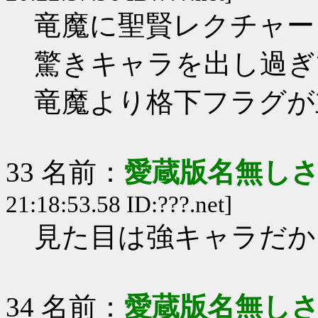
竜魔に聖賢レクチャー
驚きキャラを出し過ぎ
竜魔より格下フラグが
33 名前：
愛蔵版名無し
21:18:53.58 ID:???.net]
見た目は強キャラだか
34 名前：
愛蔵版名無し