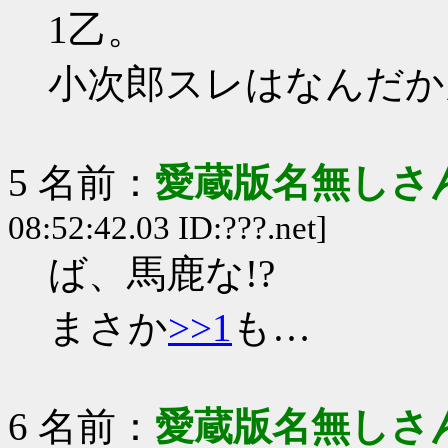
1乙。
小次郎スレはなんだか
5 名前：
愛蔵版名無しさ
08:52:42.03 ID:???.net]
ば、馬鹿な!?
まさか
>>1
も…
6 名前：
愛蔵版名無しさ