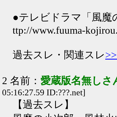
●テレビドラマ「風魔
ttp://www.fuuma-kojirou
過去スレ・関連スレ
>>
2 名前：
愛蔵版名無しさ
05:16:27.59 ID:???.net]
【過去スレ】