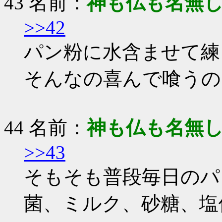
43 名前：
神も仏も名無
>>42
パン粉に水含ませて練
そんなの喜んで喰うの
44 名前：
神も仏も名無
>>43
そもそも普段毎日のパ
菌、ミルク、砂糖、塩