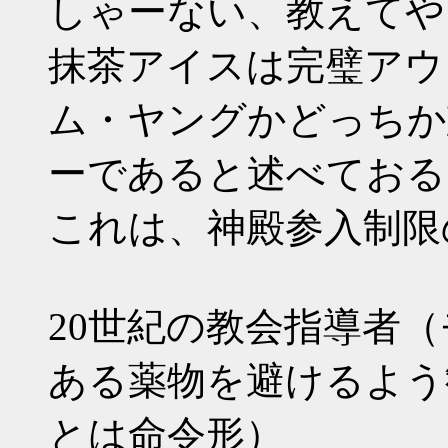
しゃーない、教えてや
抹茶アイスは完璧アウ
ム・ヤングかどっちか
ーであると述べておる
これは、神殿参入制限
20世紀の教会指導者
ある薬物を避けるよう
とは命令形）