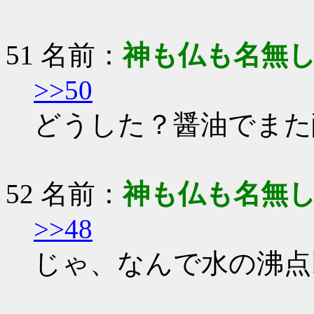
51 名前：
神も仏も名無
>>50
どうした？醤油でまた
52 名前：
神も仏も名無
>>48
じゃ、なんで水の沸点