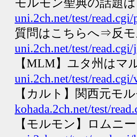
モルモン聖典の話題は
uni.2ch.net/test/read.cg
質問はこちらへ⇒反モ
uni.2ch.net/test/read.cgi
【MLM】ユタ州はマ
uni.2ch.net/test/read.cg
【カルト】関西元モル
kohada.2ch.net/test/read
【モルモン】ロムニー