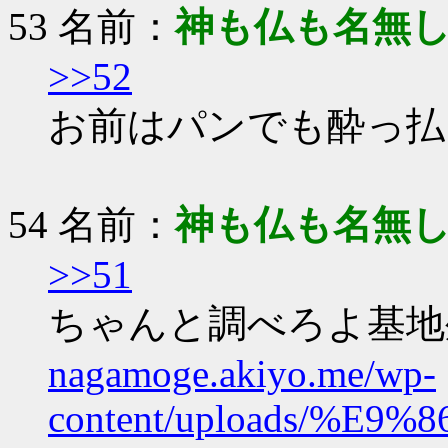
53 名前：
神も仏も名無
>>52
お前はパンでも酔っ払
54 名前：
神も仏も名無
>>51
ちゃんと調べろよ基地
nagamoge.akiyo.me/wp-
content/uploads/%