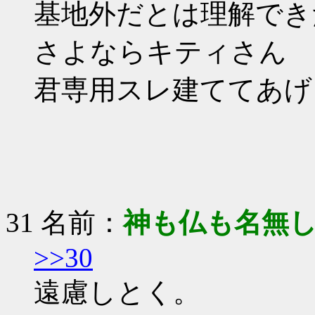
基地外だとは理解でき
さよならキティさん
君専用スレ建ててあげ
31 名前：
神も仏も名無
>>30
遠慮しとく。