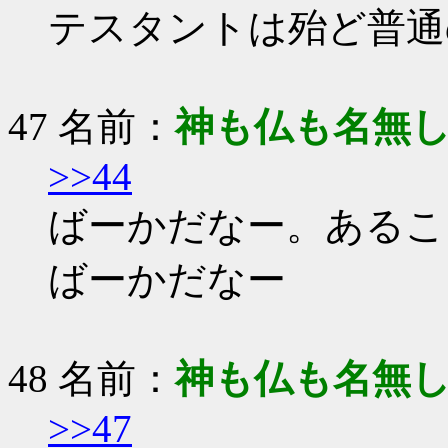
テスタントは殆ど普通
47 名前：
神も仏も名無
>>44
ばーかだなー。あるこ
ばーかだなー
48 名前：
神も仏も名無
>>47