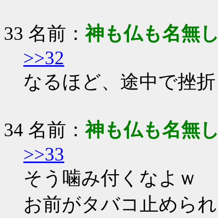
33 名前：
神も仏も名無
>>32
なるほど、途中で挫折
34 名前：
神も仏も名無
>>33
そう噛み付くなよｗ
お前がタバコ止められ