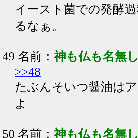
イースト菌での発酵過
るなぁ。
49 名前：
神も仏も名無
>>48
たぶんそいつ醤油はア
よ
50 名前：
神も仏も名無