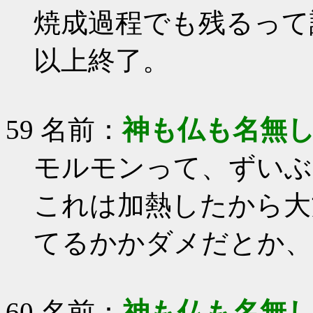
焼成過程でも残るって
以上終了。
59 名前：
神も仏も名無
モルモンって、ずいぶ
これは加熱したから大
てるかかダメだとか、
60 名前：
神も仏も名無