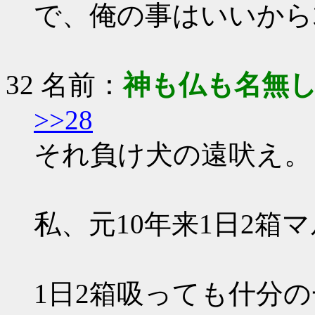
で、俺の事はいいから君
32 名前：
神も仏も名無
>>28
それ負け犬の遠吠え。
私、元10年来1日2
1日2箱吸っても什分