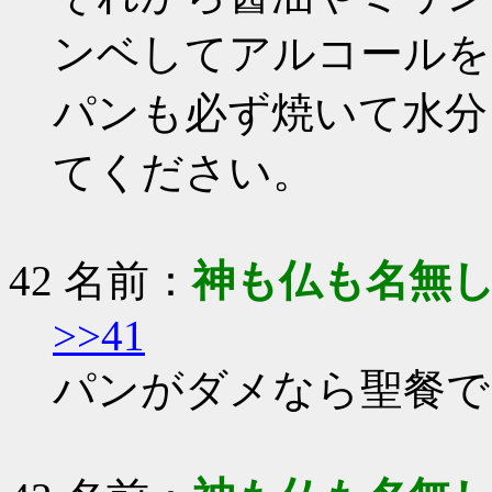
ンベしてアルコールを
パンも必ず焼いて水分
てください。
42 名前：
神も仏も名無
>>41
パンがダメなら聖餐で