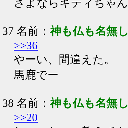
さよならキティちゃん
37 名前：
神も仏も名無
>>36
やーい、間違えた。
馬鹿でー
38 名前：
神も仏も名無
>>20