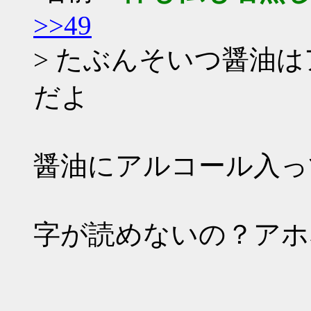
>>49
> たぶんそいつ醤油
だよ
醤油にアルコール入っ
字が読めないの？アホ