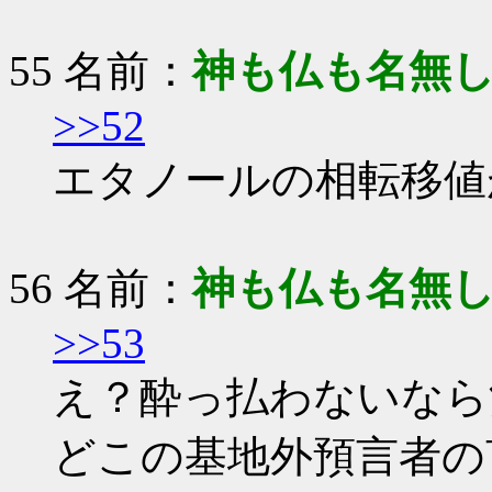
55 名前：
神も仏も名無
>>52
エタノールの相転移値
56 名前：
神も仏も名無
>>53
え？酔っ払わないなら
どこの基地外預言者の