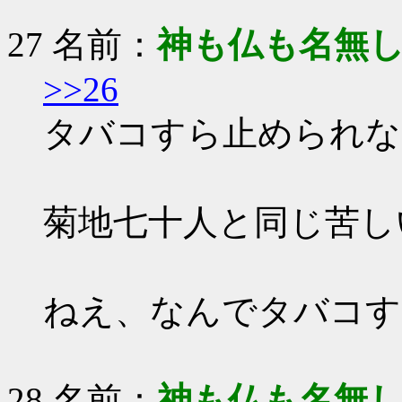
27 名前：
神も仏も名無
>>26
タバコすら止められな
菊地七十人と同じ苦し
ねえ、なんでタバコす
28 名前：
神も仏も名無