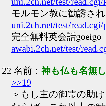
uni.2ch.net/test/read.cg
モルモン教に勧誘され
uni.2ch.net/test/read.cg
完全無料英会話goeigo
awabi.2ch.net/test/read.
22 名前：
神も仏も名無
>>19
＞もし主の御霊の助け