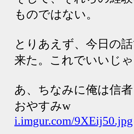
ものではない。
とりあえず、今日の話
来た。これでいいじゃ
あ、ちなみに俺は信者
おやすみw
i.imgur.com/9XEij50.jpg