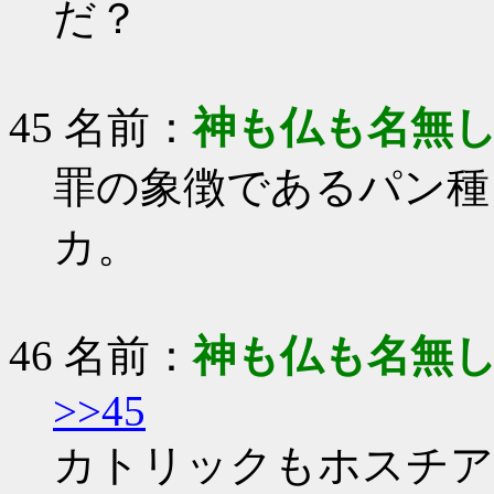
だ？
45 名前：
神も仏も名無
罪の象徴であるパン種
カ。
46 名前：
神も仏も名無
>>45
カトリックもホスチア