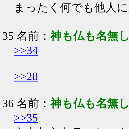
まったく何でも他人に
35 名前：
神も仏も名無
>>34
>>28
36 名前：
神も仏も名無
>>35