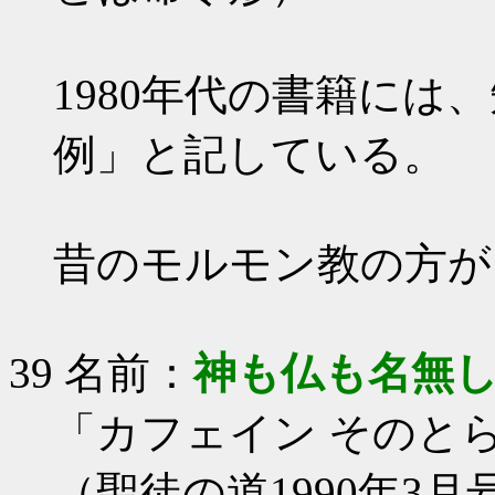
1980年代の書籍に
例」と記している。
昔のモルモン教の方が
39 名前：
神も仏も名無
「カフェイン そのと
（聖徒の道1990年3月号