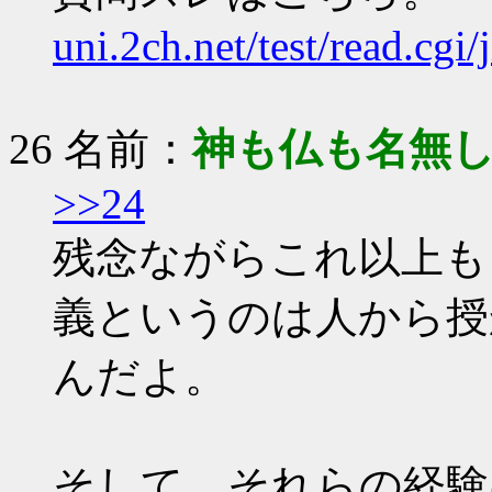
uni.2ch.net/test/read.cgi
26 名前：
神も仏も名無
>>24
残念ながらこれ以上も
義というのは人から授
んだよ。
そして、それらの経験