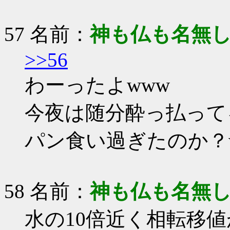
57 名前：
神も仏も名無
>>56
わーったよwww
今夜は随分酔っ払って
パン食い過ぎたのか？
58 名前：
神も仏も名無
水の10倍近く相転移値