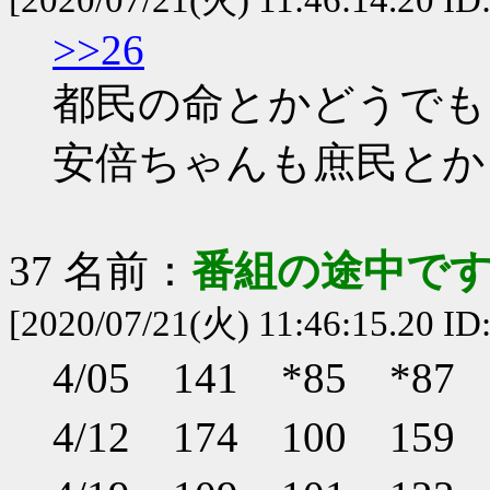
[2020/07/21(火) 11:46:14.20 I
>>26
都民の命とかどうでも
安倍ちゃんも庶民とか
37 名前：
番組の途中です
[2020/07/21(火) 11:46:15.20 
4/05 141 *85 *8
4/12 174 100 15