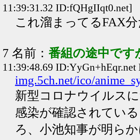
11:39:31.32 ID:fQHgIIqt0.net]
これ溜まってるFAX
7 名前：
番組の途中ですが
11:39:48.69 ID:YyGn+hEqr.net
img.5ch.net/ico/anime_s
新型コロナウイルスに
感染が確認されている
ろ、小池知事が明らか