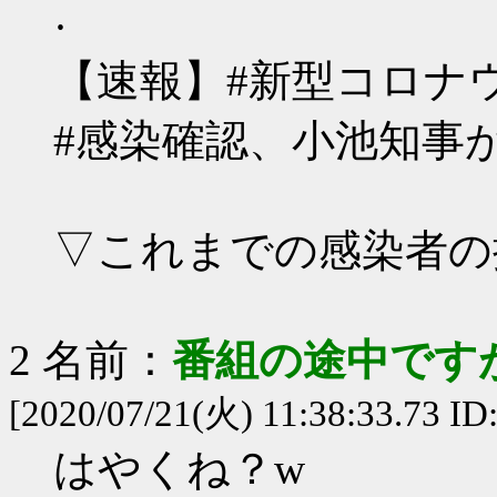
·
【速報】#新型コロナウ
#感染確認、小池知事
▽これまでの感染者
2 名前：
番組の途中ですが
[2020/07/21(火) 11:38:33.73 ID:
はやくね？w