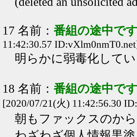
(deleted an unsolicited a
17 名前：
番組の途中です
11:42:30.57 ID:vXlm0nmT0.net
明らかに弱毒化してい
18 名前：
番組の途中です
[2020/07/21(火) 11:42:56.30 ID
朝もファックスのから
わざわざ個人情報黒塗