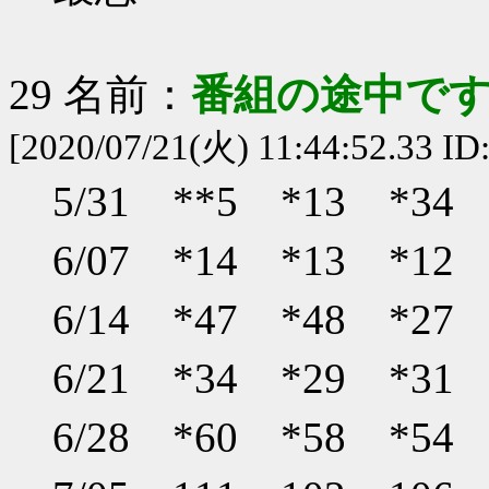
29 名前：
番組の途中です
[2020/07/21(火) 11:44:52.33 
5/31 **5 *13 *3
6/07 *14 *13 *1
6/14 *47 *48 *2
6/21 *34 *29 *3
6/28 *60 *58 *5