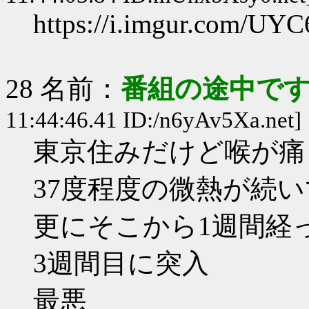
https://i.imgur.com/UY
28 名前：
番組の途中です
11:44:46.41 ID:/n6yAv5Xa.net]
東京住みだけど喉が痛
37度程度の微熱が続
更にそこから1週間経
3週間目に突入
最悪