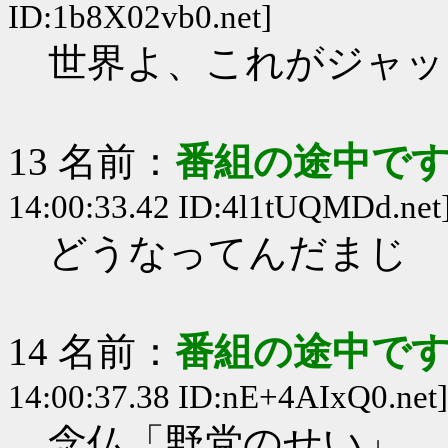
ID:1b8X02vb0.net]
世界よ、これがジャッ
13 名前：
番組の途中です
14:00:33.42 ID:4l1tUQMDd.net
どうなってんだまじ
14 名前：
番組の途中です
14:00:37.38 ID:nE+4AIxQ0.net]
念仏「野党のせい」