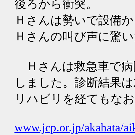
後ろから衝突。
Ｈさんは勢いで設備か
Ｈさんの叫び声に驚い
Ｈさんは救急車で病
しました。診断結果は
リハビリを経てもなお
www.jcp.or.jp/akahata/