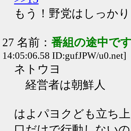
もう！野党はしっかり
27 名前：
番組の途中です
14:05:06.58 ID:gufJPW/u0.net]
ネトウヨ
経営者は朝鮮人
はよパヨクども立ち上
口だけで行動しないの