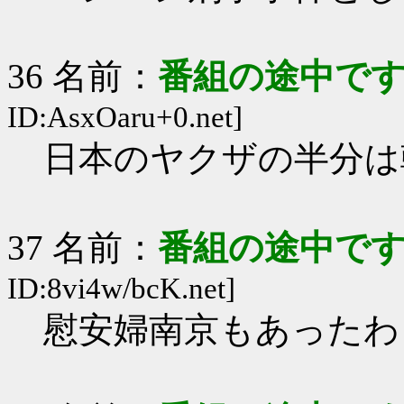
36 名前：
番組の途中です
ID:AsxOaru+0.net]
日本のヤクザの半分は
37 名前：
番組の途中です
ID:8vi4w/bcK.net]
慰安婦南京もあったわ