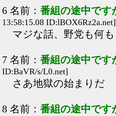
6 名前：
番組の途中ですが
13:58:15.08 ID:lBOX6Rz2a.net]
マジな話、野党も何も
7 名前：
番組の途中ですが
ID:BaVR/s/L0.net]
さあ地獄の始まりだ
8 名前：
番組の途中ですが