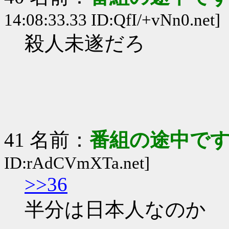
14:08:33.33 ID:QfI/+vNn0.net]
殺人未遂だろ
41 名前：
番組の途中です
ID:rAdCVmXTa.net]
>>36
半分は日本人なのか