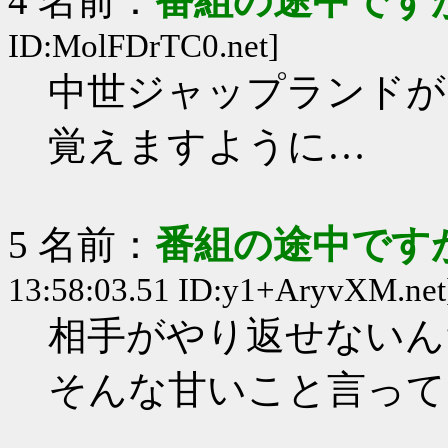
4 名前：
番組の途中ですが
ID:MolFDrTC0.net]
中世ジャップランドが
覚えますように…
5 名前：
番組の途中ですが
13:58:03.51 ID:y1+AryvXM.net
相手がやり返せないん
そんな甘いこと言って