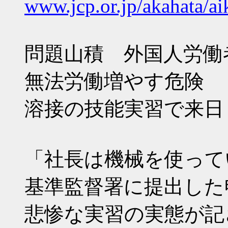
www.jcp.or.jp/akahata/
問題山積 外国人労働
無法労働増やす危険
溶接の技能実習で来日
「社長は機械を使って
基準監督署に提出した
悲惨な実習の実態が記