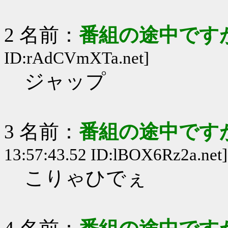
2 名前：
番組の途中ですが
ID:rAdCVmXTa.net]
ジャップ
3 名前：
番組の途中ですが
13:57:43.52 ID:lBOX6Rz2a.net]
こりゃひでぇ