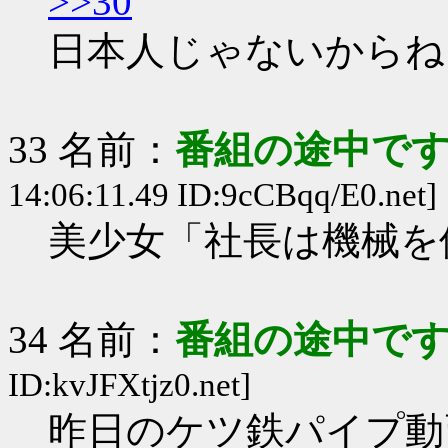
>>30
日本人じゃないからね
33 名前：
番組の途中です
14:06:11.49 ID:9cCBqq/E0.net]
美少女「社長は機械を
34 名前：
番組の途中です
ID:kvJFXtjz0.net]
昨日のケツ鉄パイプ動