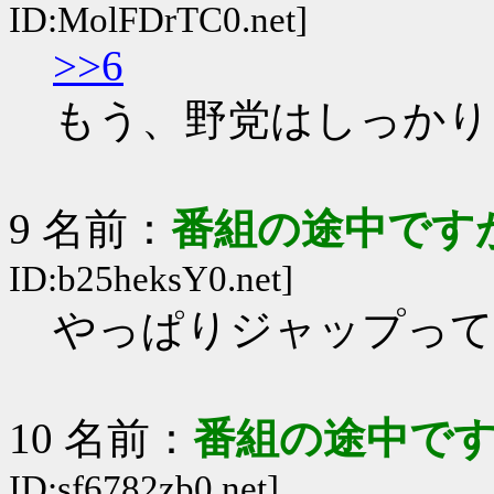
ID:MolFDrTC0.net]
>>6
もう、野党はしっかり
9 名前：
番組の途中ですが
ID:b25heksY0.net]
やっぱりジャップって
10 名前：
番組の途中です
ID:sf6782zb0.net]