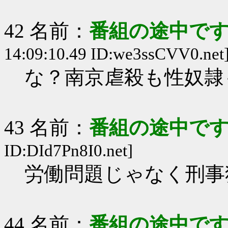
42 名前：
番組の途中です
14:09:10.49 ID:we3ssCVV0.net
な？南京虐殺も性奴隷
43 名前：
番組の途中です
ID:DId7Pn8I0.net]
労働問題じゃなく刑事
44 名前：
番組の途中です