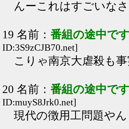
んーこれはすごいなさ
19 名前：
番組の途中です
ID:3S9zCJB70.net]
こりゃ南京大虐殺も事実
20 名前：
番組の途中です
ID:muyS8Jrk0.net]
現代の徴用工問題やん