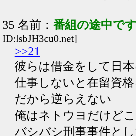
35 名前：
番組の途中です
ID:lsbJH3cu0.net]
>>21
彼らは借金をして日本
仕事しないと在留資格
だから逆らえない
俺はネトウヨだけどこ
バシバシ刑事事件とし