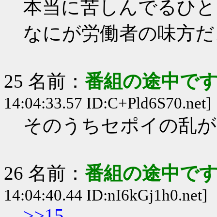
本当に苦しんでるひと
なにが労働者の味方だ
25 名前：
番組の途中です
14:04:33.57 ID:C+Pld6S70.net]
そのうちセポイの乱が
26 名前：
番組の途中です
14:04:40.44 ID:nI6kGj1h0.net]
>>15