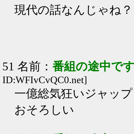
現代の話なんじゃね？
51 名前：
番組の途中です
ID:WFIvCvQC0.net]
一億総気狂いジャップ
おそろしい