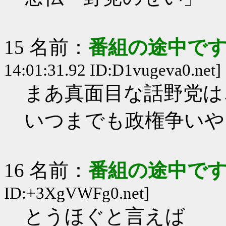
15 名前：
番組の途中です
14:01:31.92 ID:D1vugeva0.net]
まあ真面目な話野党は
いつまでも政権争いや
16 名前：
番組の途中です
ID:+3XgVWFg0.net]
とうほぐと言えば