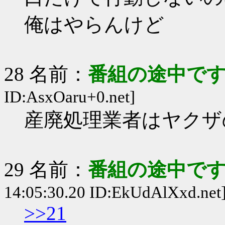
俺はやらんけど
28 名前：
番組の途中です
ID:AsxOaru+0.net]
産廃処理業者はヤクザ
29 名前：
番組の途中です
14:05:30.20 ID:EkUdAlXxd.net
>>21