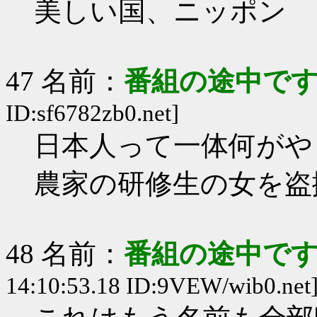
美しい国、ニッポン
47 名前：
番組の途中です
ID:sf6782zb0.net]
日本人って一体何がや
農家の研修生の女を盗
48 名前：
番組の途中です
14:10:53.18 ID:9VEW/wib0.net