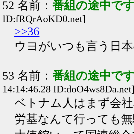
52 名前：
番組の途中です
ID:fRQrAoKD0.net]
>>36
ウヨがいつも言う日本
53 名前：
番組の途中です
14:14:46.28 ID:doO4ws8Da.net
ベトナム人はまず会社
労基なんて行っても無