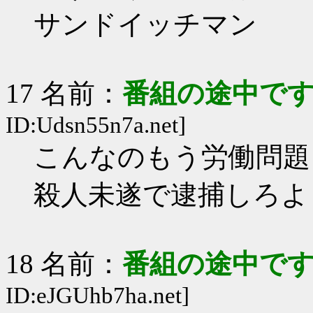
サンドイッチマン
17 名前：
番組の途中です
ID:Udsn55n7a.net]
こんなのもう労働問題
殺人未遂で逮捕しろよ
18 名前：
番組の途中です
ID:eJGUhb7ha.net]