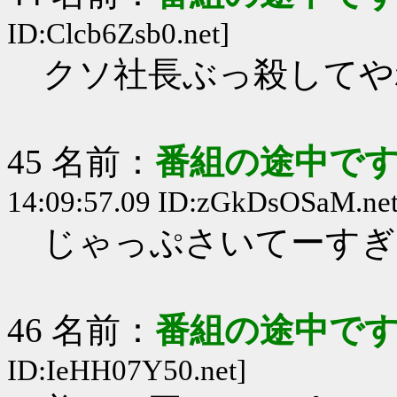
ID:Clcb6Zsb0.net]
クソ社長ぶっ殺してや
45 名前：
番組の途中です
14:09:57.09 ID:zGkDsOSaM.net
じゃっぷさいてーすぎ
46 名前：
番組の途中です
ID:IeHH07Y50.net]