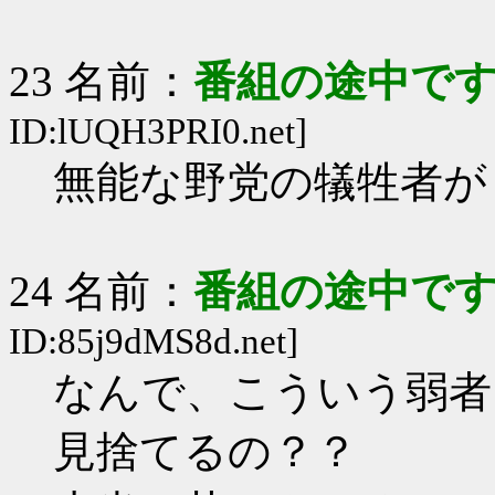
23 名前：
番組の途中です
ID:lUQH3PRI0.net]
無能な野党の犠牲者が
24 名前：
番組の途中です
ID:85j9dMS8d.net]
なんで、こういう弱者
見捨てるの？？