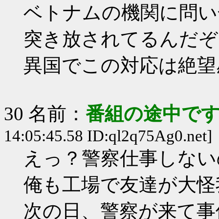
ベトナムの機関に問い
突き放されてるんだぞ
異国でこの対応は絶望
30 名前：
番組の途中です
14:05:45.58 ID:ql2q75Ag0.net]
えっ？警察仕事しない
俺も工場で友達が大怪
次の日、警察が来て事