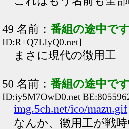
これはもう名前も全部
49 名前：
番組の途中です
ID:R+Q7LIyQ0.net]
まさに現代の徴用工
50 名前：
番組の途中です
ID:iy5M7OwD0.net BE:8055962
img.5ch.net/ico/mazu.gif
なんか、徴用工が戦時