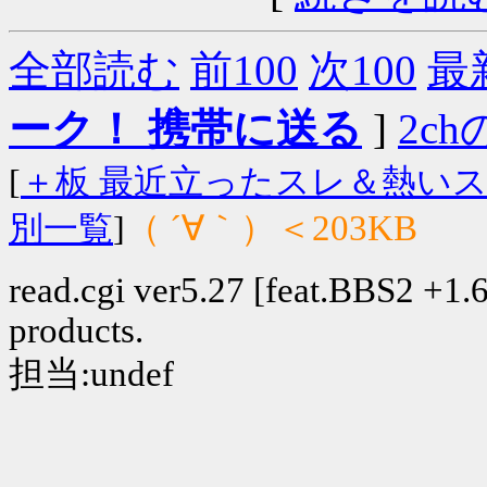
全部読む
前100
次100
最
ーク！ 携帯に送る
]
2chの
[
＋板 最近立ったスレ＆熱い
（ ´∀｀）＜203KB
別一覧
]
read.cgi ver5.27 [feat.BBS2 +1.6]
products.
担当:undef