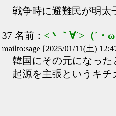
戦争時に避難民が明太
37 名前：
<丶｀∀´>（´
mailto:sage
[2025/01/11(土) 12:4
韓国にその元になった
起源を主張というキチ