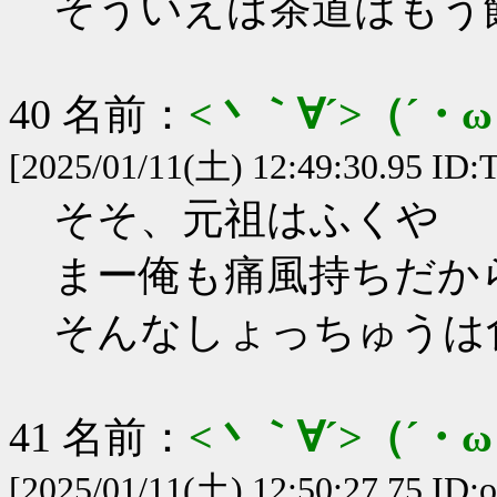
そういえば茶道はもう
40 名前：
<丶｀∀´>（´
[2025/01/11(土) 12:49:30.95 ID
そそ、元祖はふくや
まー俺も痛風持ちだか
そんなしょっちゅうは
41 名前：
<丶｀∀´>（´
[2025/01/11(土) 12:50:27.75 ID: