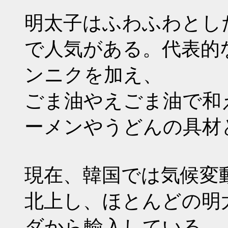
明太子はふわふわとし
で人気がある。代表的
ンニクを加え、
ごま油やえごま油で和
ーメンやうどんの具材
現在、韓国では気候変
北上し、ほとんどの明
ダから輸入している。