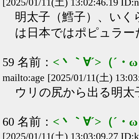
[2025/01/11(土) 13:02:46.19 ID:
明太子（鱈子）、いく
は日本ではポピュラー
59 名前：
<丶｀∀´>（´
mailto:age
[2025/01/11(土) 13:03
ウリの尻から出る明太子
60 名前：
<丶｀∀´>（´
[2025/01/11(土) 13:03:09.27 ID: