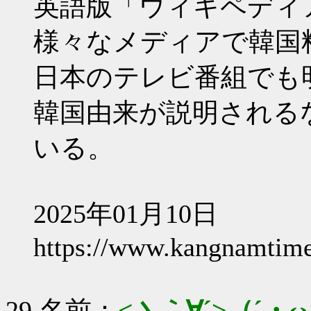
英語版「ウィキペディア（
様々なメディアで韓国
日本のテレビ番組でも
韓国由来が説明される
いる。
2025年01月10日
https://www.kangnamtimes
29 名前：
<丶｀∀´>（´