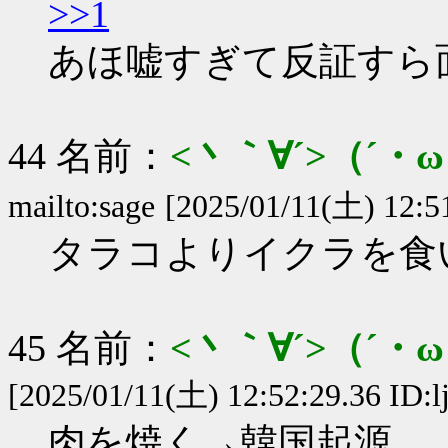
>>1
あほ嘘すぎて反証すら
44 名前：
<丶｀∀´>（´
mailto:sage
[2025/01/11(土) 12:5
タラコよりイクラを食
45 名前：
<丶｀∀´>（´
[2025/01/11(土) 12:52:29.36 ID:
肉を焼く→韓国起源