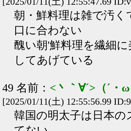
[2025/01/11(土) 12:55:47.69 ID
朝・鮮料理は雑で汚く
口に合わない
醜い朝'鮮料理を繊細
してあげている
49 名前：
<丶｀∀´>（´
[2025/01/11(土) 12:55:56.99 ID:
韓国の明太子は日本の
てない