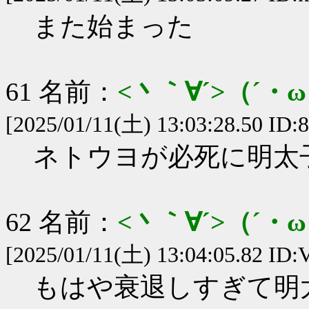
また始まった
61 名前：
<丶｀∀´>（´
[2025/01/11(土) 13:03:28.50 ID:
ネトウヨが必死に明太
62 名前：
<丶｀∀´>（´
[2025/01/11(土) 13:04:05.82 ID
もはや衰退しすぎて明