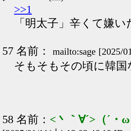
>>1
「明太子」辛くて嫌い
57 名前：
mailto:sage
[2025/0
そもそもその頃に韓国
58 名前：
<丶｀∀´>（´