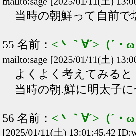
mailto:sage
[2025/01/11(土) 13:0
当時の朝鮮って自前で
55 名前：
<丶｀∀´>（´
mailto:sage
[2025/01/11(土) 13:0
よくよく考えてみると
当時の朝.鮮に明太子
56 名前：
<丶｀∀´>（´
[2025/01/11(土) 13:01:45.42 ID: