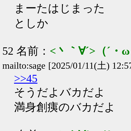
まーたはじまった
としか
52 名前：
<丶｀∀´>（´
mailto:sage
[2025/01/11(土) 12:5
>>45
そうだよバカだよ
満身創痍のバカだよ