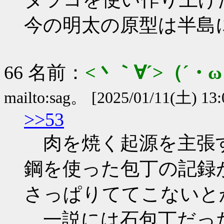
今の明太の原型は半島
66 名前：
<丶｀∀´>（´
mailto:sag。
[2025/01/11(土) 13:
>>53
肉を焼く起源を主張
鋼を使った包丁の記録
さっぱりててこないと
一説には石包丁だっ