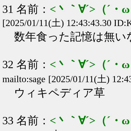
31 名前：
<丶｀∀´>（´
[2025/01/11(土) 12:43:43.30 ID:K
数年食った記憶は無い
32 名前：
<丶｀∀´>（´
mailto:sage
[2025/01/11(土) 12:43
ウィキペディア草
33 名前：
<丶｀∀´>（´