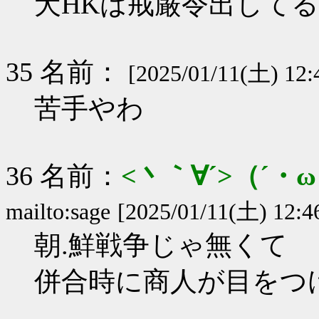
犬HKは戒厳令出して
35 名前：
[2025/01/11(土) 12:
苦手やわ
36 名前：
<丶｀∀´>（´
mailto:sage
[2025/01/11(土) 12:4
朝.鮮戦争じゃ無くて
併合時に商人が目をつ