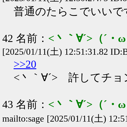
普通のたらこでいいで
42 名前：
<丶｀∀´>（´
[2025/01/11(土) 12:51:31.82 ID:B
>>20
<丶｀∀´> 許してチ
43 名前：
<丶｀∀´>（´
mailto:sage
[2025/01/11(土) 12:5