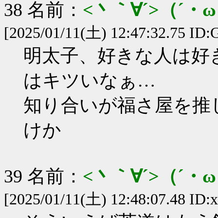
38 名前：
<丶｀∀´>（´
[2025/01/11(土) 12:47:32.75 ID
明太子、好きな人は好
はキツいなぁ…
知り合いが福さ屋を推
けか
39 名前：
<丶｀∀´>（´
[2025/01/11(土) 12:48:07.48 ID:x