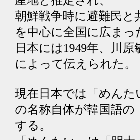
産地と推定され、
朝鮮戦争時に避難民と
を中心に全国に広まっ
日本には1949年、川
によって伝えられた。
現在日本では「めんた
の名称自体が韓国語の
する。