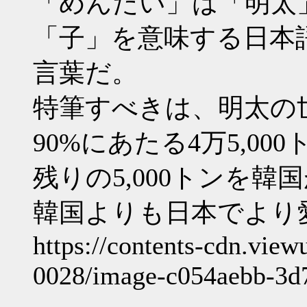
「めんたい」は「明太
「子」を意味する日本
言葉だ。
特筆すべきは、明太の
90%にあたる4万5,0
残りの5,000トンを
韓国よりも日本でより
https://contents-cdn.vie
0028/image-c054aebb-3d