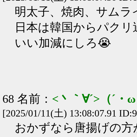
明太子、焼肉、サムラ
日本は韓国からパクリ
いい加減にしろ😭
68 名前：
<丶｀∀´>（´
[2025/01/11(土) 13:08:07.91 ID:
おかずなら唐揚げの方