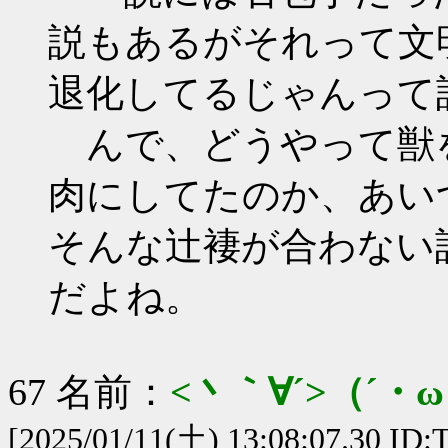
説もあるがそれって文
退化してるじゃんって
んで、どうやって獣
肉にしてたのか、あい
そんな辻褄が合わない
だよね。
67 名前：
<丶｀∀´>（´
[2025/01/11(土) 13:08:07.30 ID:T