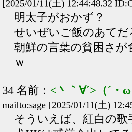
[2025/01/11(土) 12:44:48.32 ID
明太子がおかず？
せいぜいご飯のあてだ
朝鮮の言葉の貧困さが
ｗ
34 名前：
<丶｀∀´>（´
mailto:sage
[2025/01/11(土) 12:4
そういえば、紅白の歌