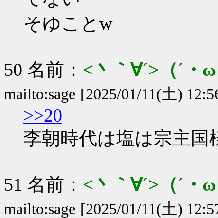
そゆことw
50 名前：
<丶｀∀´>（´
mailto:sage
[2025/01/11(土) 12:5
>>20
李朝時代は塩は宗主国
51 名前：
<丶｀∀´>（´
mailto:sage
[2025/01/11(土) 12:5