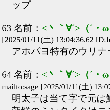
ップ
63 名前：
<丶｀∀´>（´
[2025/01/11(土) 13:04:36.62 ID:I
アホパヨ特有のウリナ
64 名前：
<丶｀∀´>（´
mailto:sage
[2025/01/11(土) 13:07
明太子は当て字で元は