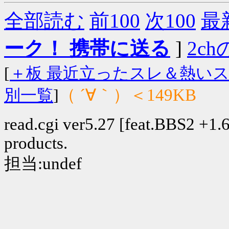
全部読む
前100
次100
最
ーク！ 携帯に送る
]
2chの
[
＋板 最近立ったスレ＆熱い
（ ´∀｀）＜149KB
別一覧
]
read.cgi ver5.27 [feat.BBS2 +1.6]
products.
担当:undef