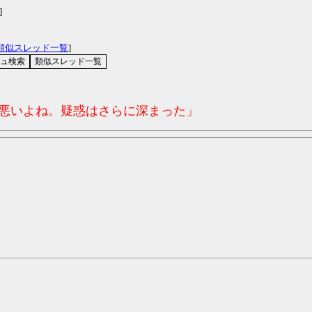
]
類似スレッド一覧
]
コ悪いよね。疑惑はさらに深まった」