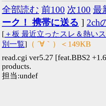
全部読む
前100
次100
最
ーク！ 携帯に送る
]
2chの
[
＋板 最近立ったスレ＆熱い
（ ´∀｀）＜149KB
別一覧
]
read.cgi ver5.27 [feat.BBS2 +1.6]
products.
担当:undef