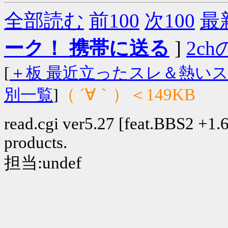
全部読む
前100
次100
最
ーク！ 携帯に送る
]
2chの
[
＋板 最近立ったスレ＆熱い
（ ´∀｀）＜149KB
別一覧
]
read.cgi ver5.27 [feat.BBS2 +1.6]
products.
担当:undef