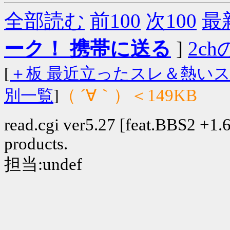
全部読む
前100
次100
最
ーク！ 携帯に送る
]
2chの
[
＋板 最近立ったスレ＆熱い
（ ´∀｀）＜149KB
別一覧
]
read.cgi ver5.27 [feat.BBS2 +1.6]
products.
担当:undef