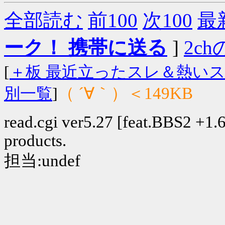
全部読む
前100
次100
最
ーク！ 携帯に送る
]
2chの
[
＋板 最近立ったスレ＆熱い
（ ´∀｀）＜149KB
別一覧
]
read.cgi ver5.27 [feat.BBS2 +1.6]
products.
担当:undef