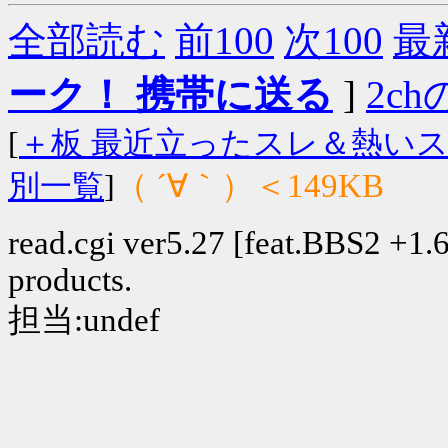
全部読む
前100
次100
最
ーク！ 携帯に送る
]
2chの
[
＋板 最近立ったスレ＆熱い
（ ´∀｀）＜149KB
別一覧
]
read.cgi ver5.27 [feat.BBS2 +1.6]
products.
担当:undef