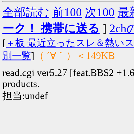
全部読む
前100
次100
最
ーク！ 携帯に送る
]
2chの
[
＋板 最近立ったスレ＆熱い
（ ´∀｀）＜149KB
別一覧
]
read.cgi ver5.27 [feat.BBS2 +1.6]
products.
担当:undef