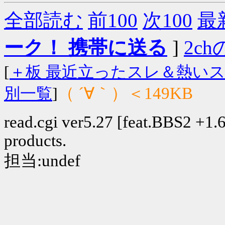
全部読む
前100
次100
最
ーク！ 携帯に送る
]
2chの
[
＋板 最近立ったスレ＆熱い
（ ´∀｀）＜149KB
別一覧
]
read.cgi ver5.27 [feat.BBS2 +1.6]
products.
担当:undef