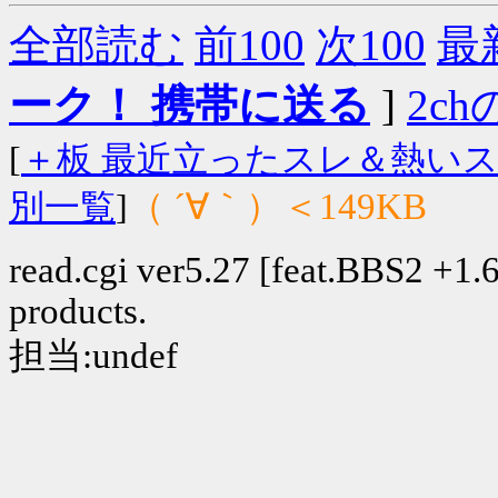
全部読む
前100
次100
最
ーク！ 携帯に送る
]
2chの
[
＋板 最近立ったスレ＆熱い
（ ´∀｀）＜149KB
別一覧
]
read.cgi ver5.27 [feat.BBS2 +1.6]
products.
担当:undef