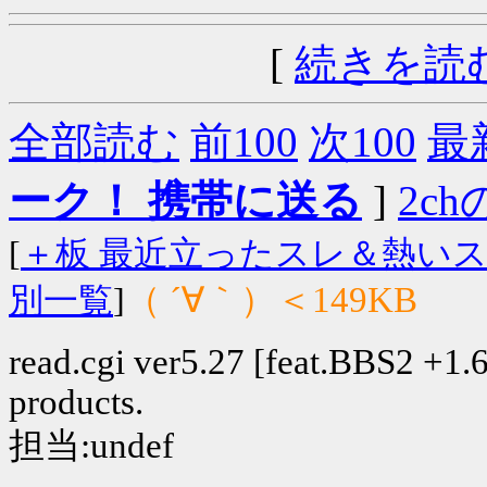
[
続きを読
全部読む
前100
次100
最
ーク！ 携帯に送る
]
2chの
[
＋板 最近立ったスレ＆熱い
（ ´∀｀）＜149KB
別一覧
]
read.cgi ver5.27 [feat.BBS2 +1.6]
products.
担当:undef