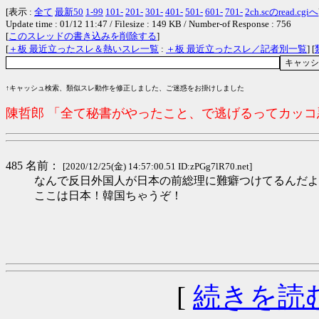
[表示 :
全て
最新50
1-99
101-
201-
301-
401-
501-
601-
701-
2ch.scのread.cgiへ
Update time : 01/12 11:47 / Filesize : 149 KB / Number-of Response : 756
[
このスレッドの書き込みを削除する
]
[
＋板 最近立ったスレ＆熱いスレ一覧
:
＋板 最近立ったスレ／記者別一覧
] [
↑キャッシュ検索、類似スレ動作を修正しました、ご迷惑をお掛けしました
陳哲郎 「全て秘書がやったこと、で逃げるってカッ
485 名前：
[2020/12/25(金) 14:57:00.51 ID:zPGg7lR70.net]
なんで反日外国人が日本の前総理に難癖つけてるんだよ
ここは日本！韓国ちゃうぞ！
[
続きを読