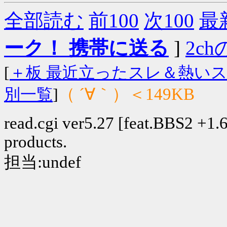
全部読む
前100
次100
最
ーク！ 携帯に送る
]
2chの
[
＋板 最近立ったスレ＆熱い
（ ´∀｀）＜149KB
別一覧
]
read.cgi ver5.27 [feat.BBS2 +1.6]
products.
担当:undef