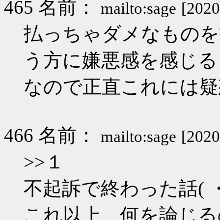
465 名前：
mailto:sage
[2020
払っちゃダメなものを
う方に嫌悪感を感じる
なので正直これには疑
466 名前：
mailto:sage
[2020
>>１
不起訴で終わった話( ・
これ以上、何を論じるの