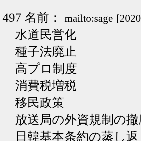
497 名前：
mailto:sage
[2020
水道民営化
種子法廃止
高プロ制度
消費税増税
移民政策
放送局の外資規制の撤
日韓基本条約の蒸し返