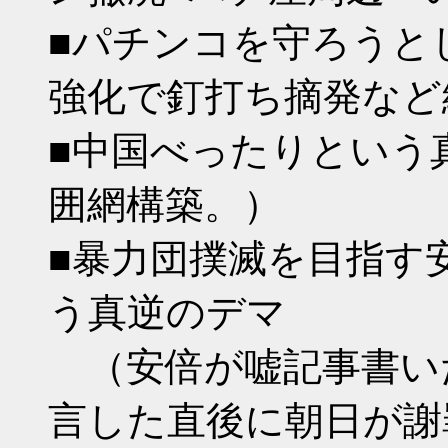
■パチンコを守ろうと
強化で釘打ち摘発など
■中国べったりという
囲網構築。）
■暴力団撲滅を目指す
う真逆のデマ
（安倍が嘘記事書い
言した直後に朝日が謝