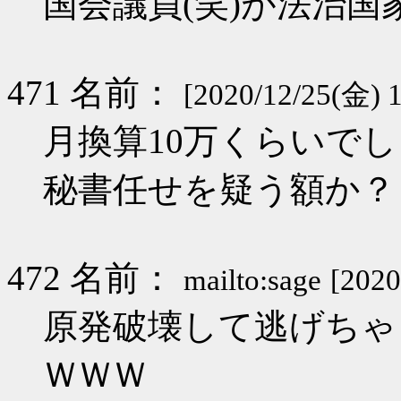
国会議員(笑)が法治国
471 名前：
[2020/12/25(金) 1
月換算10万くらいで
秘書任せを疑う額か？
472 名前：
mailto:sage
[2020
原発破壊して逃げちゃ
ＷＷＷ