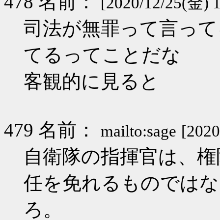
478 名前：
[2020/12/25(金) 
司法が無罪って言って
てるってことだな
客観的に見ると
479 名前：
mailto:sage
[2020
自衛隊の指揮官は、権
任を免れるものではな
ろ。