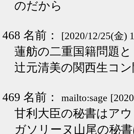
のだから
468 名前：
[2020/12/25(金) 
蓮舫の二重国籍問題と
辻元清美の関西生コン
469 名前：
mailto:sage
[2020
甘利大臣の秘書はアウ
ガソリーヌ山尾の秘書