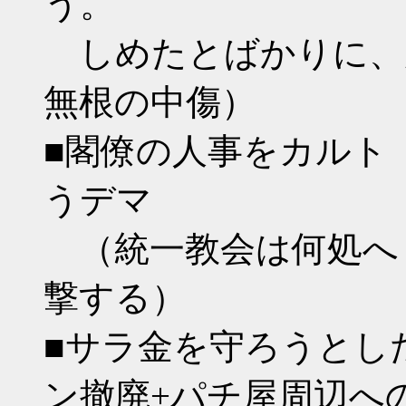
う。
しめたとばかりに、
無根の中傷）
■閣僚の人事をカルト
うデマ
（統一教会は何処へ
撃する）
■サラ金を守ろうとし
ン撤廃+パチ屋周辺へ