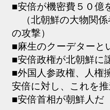
■安倍が機密費５０億
（北朝鮮の大物関係
の攻撃）
■麻生のクーデターと
■安倍政権が北朝鮮に
■外国人参政権、人権
安倍に対し、これを推
■安倍首相が朝鮮人だ