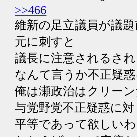
>>466
維新の足立議員が議題
元に刺すと
議長に注意されるされ
なんて言うか不正疑惑
俺は瀬政治はクリーン
与党野党不正疑惑に対
平等であって欲しいわ