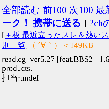
全部読む
前100
次100
最
ーク！ 携帯に送る
]
2chの
[
＋板 最近立ったスレ＆熱い
（ ´∀｀）＜149KB
別一覧
]
read.cgi ver5.27 [feat.BBS2 +1.6]
products.
担当:undef