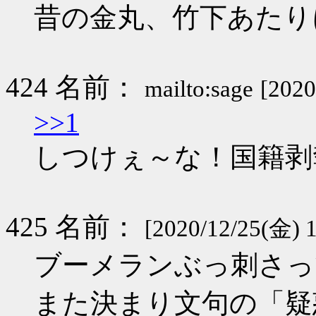
昔の金丸、竹下あたり
424 名前：
mailto:sage
[2020
>>1
しつけぇ～な！国籍剥
425 名前：
[2020/12/25(金) 
ブーメランぶっ刺さっ
また決まり文句の「疑