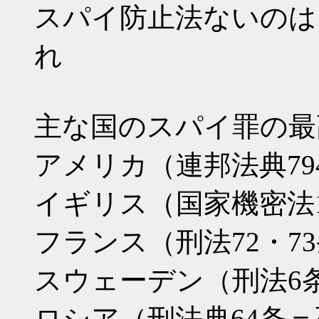
スパイ防止法ないのは
れ
主な国のスパイ罪の最
アメリカ（連邦法典79
イギリス（国家機密法
フランス（刑法72・7
スウェーデン（刑法6
ロシア（刑法典64条