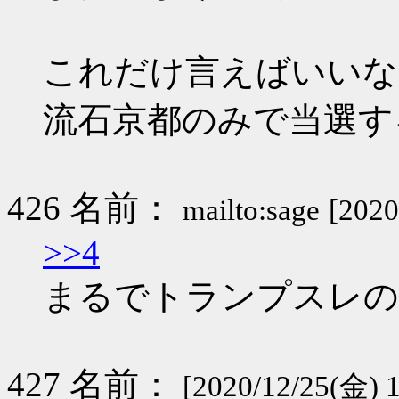
これだけ言えばいいな
流石京都のみで当選す
426 名前：
mailto:sage
[2020
>>4
まるでトランプスレの
427 名前：
[2020/12/25(金) 1