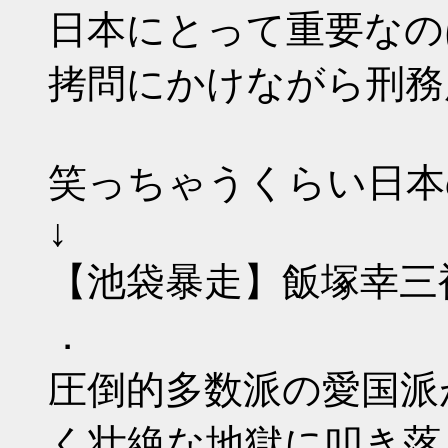
日本にとって重要なの
拷問にかけながら刑務
笑っちゃうくらい日本の
↓
【池袋暴走】飯塚幸三
．
圧倒的多数派の愛国派
く壮絶な地獄に叩き落