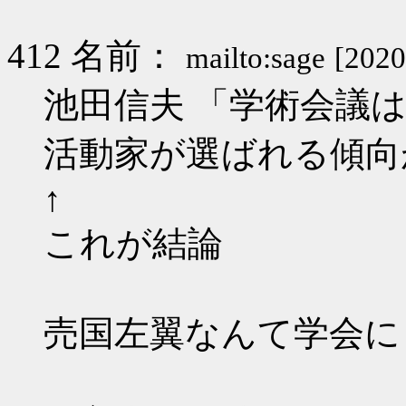
412 名前：
mailto:sage
[2020
池田信夫 「学術会議
活動家が選ばれる傾向
↑
これが結論
売国左翼なんて学会に