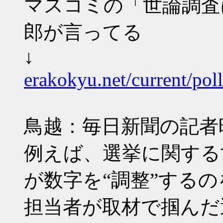
マスコミの「世論調査
郎が言ってる
↓
erakokyu.net/current/po
鳥越：毎日新聞の記者
例えば、選挙に関する
が数字を“調整”する
担当者が取材で掴んだ