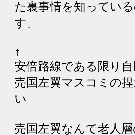
た裏事情を知っている
す。
↑
安倍路線である限り自
売国左翼マスコミの捏
い
売国左翼なんて老人層