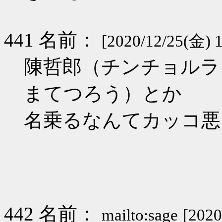
441 名前：
[2020/12/25(金) 1
陳哲郎（チンチョルラ
まてつろう）とか
名乗るなんてカッコ悪
442 名前：
mailto:sage
[2020