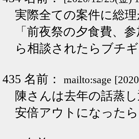
実際全ての案件に総理
「前夜祭の夕食費、参
ら相談されたらブチギ
435 名前：
mailto:sage
[2020
陳さんは去年の話蒸し
安倍アウトになったら