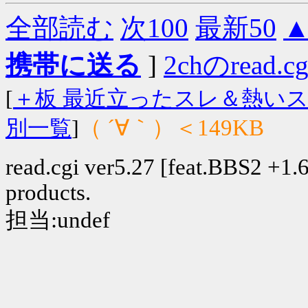
全部読む
次100
最新50
携帯に送る
]
2chのread.c
[
＋板 最近立ったスレ＆熱い
（ ´∀｀）＜149KB
別一覧
]
read.cgi ver5.27 [feat.BBS2 +1.6]
products.
担当:undef