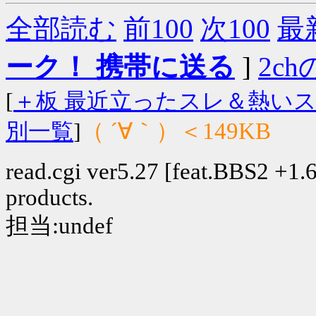
全部読む
前100
次100
最
ーク！ 携帯に送る
]
2chの
[
＋板 最近立ったスレ＆熱い
（ ´∀｀）＜149KB
別一覧
]
read.cgi ver5.27 [feat.BBS2 +1.6]
products.
担当:undef