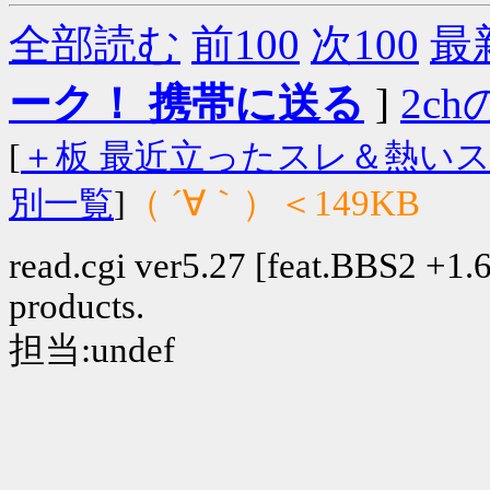
全部読む
前100
次100
最
ーク！ 携帯に送る
]
2chの
[
＋板 最近立ったスレ＆熱い
（ ´∀｀）＜149KB
別一覧
]
read.cgi ver5.27 [feat.BBS2 +1.6]
products.
担当:undef